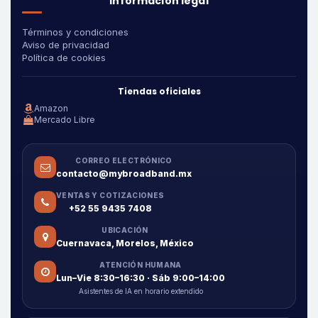
Información legal
Términos y condiciones
Aviso de privacidad
Política de cookies
Tiendas oficiales
Amazon
Mercado Libre
CORREO ELECTRÓNICO
contacto@mybroadband.mx
VENTAS Y COTIZACIONES
+52 55 9435 7408
UBICACIÓN
Cuernavaca, Morelos, México
ATENCIÓN HUMANA
Lun–Vie 8:30–16:30 · Sáb 9:00–14:00
Asistentes de IA en horario extendido