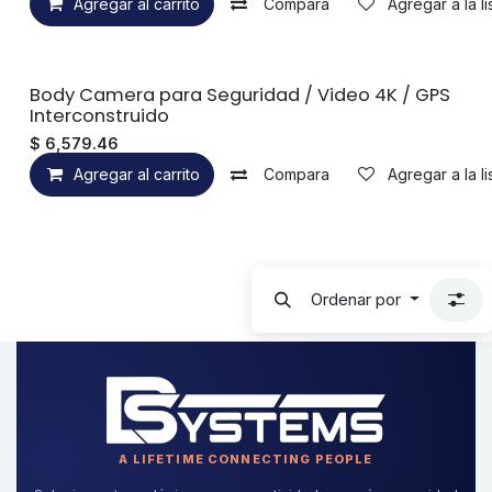
Agregar al carrito
Compara
Agregar a la l
Body Camera para Seguridad / Video 4K / GPS
Interconstruido
$
6,579.46
Agregar al carrito
Compara
Agregar a la l
Ordenar por
A LIFETIME CONNECTING PEOPLE