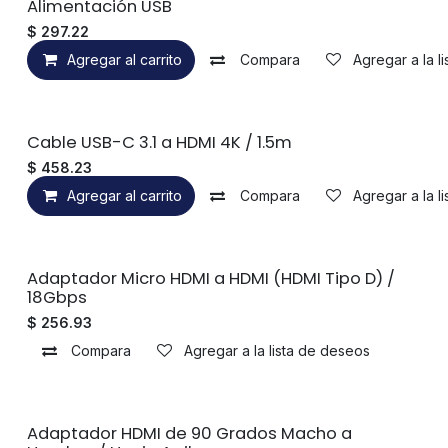
Alimentación USB
$
297.22
Agregar al carrito
Compara
Agregar a la l
Cable USB-C 3.1 a HDMI 4K / 1.5m
$
458.23
Agregar al carrito
Compara
Agregar a la l
Sin existencias
Adaptador Micro HDMI a HDMI (HDMI Tipo D) /
18Gbps
$
256.93
Compara
Agregar a la lista de deseos
Adaptador HDMI de 90 Grados Macho a