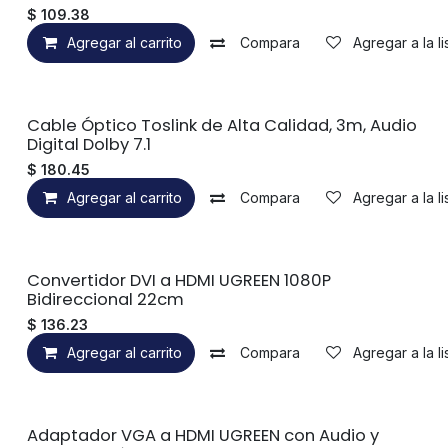
$
109.38
Agregar al carrito
Compara
Agregar a la l
Cable Óptico Toslink de Alta Calidad, 3m, Audio
Digital Dolby 7.1
$
180.45
Agregar al carrito
Compara
Agregar a la l
Convertidor DVI a HDMI UGREEN 1080P
Bidireccional 22cm
$
136.23
Agregar al carrito
Compara
Agregar a la l
Adaptador VGA a HDMI UGREEN con Audio y