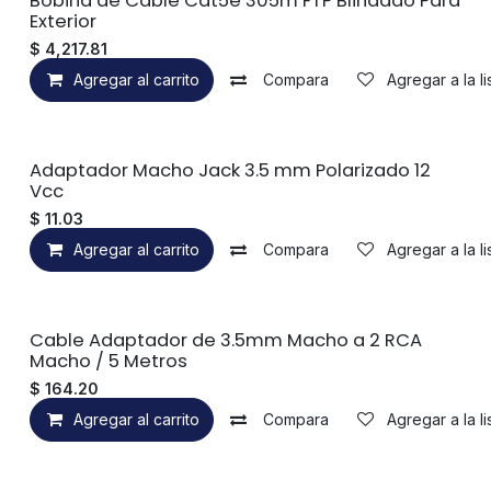
Bobina de Cable Cat5e 305m FTP Blindado Para
Exterior
$
4,217.81
Agregar al carrito
Compara
Agregar a la l
Adaptador Macho Jack 3.5 mm Polarizado 12
Vcc
$
11.03
Agregar al carrito
Compara
Agregar a la l
Cable Adaptador de 3.5mm Macho a 2 RCA
Macho / 5 Metros
$
164.20
Agregar al carrito
Compara
Agregar a la l