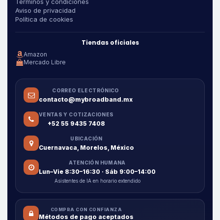
Términos y condiciones
Aviso de privacidad
Política de cookies
Tiendas oficiales
Amazon
Mercado Libre
CORREO ELECTRÓNICO
contacto@mybroadband.mx
VENTAS Y COTIZACIONES
+52 55 9435 7408
UBICACIÓN
Cuernavaca, Morelos, México
ATENCIÓN HUMANA
Lun–Vie 8:30–16:30 · Sáb 9:00–14:00
Asistentes de IA en horario extendido
COMPRA CON CONFIANZA
Métodos de pago aceptados