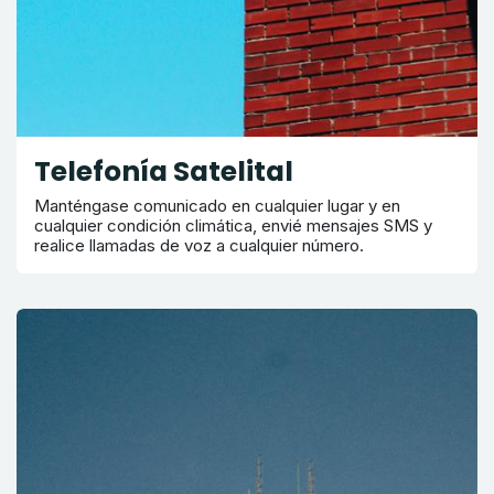
Telefonía Satelital
Manténgase comunicado en cualquier lugar y en
cualquier condición climática, envié mensajes SMS y
realice llamadas de voz a cualquier número.