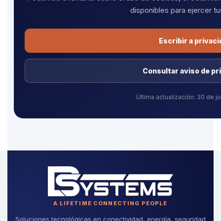
disponibles para ejercer t
Escribir a privac
Consultar aviso de pr
Última actualización: 30 de ju
A LIFETIME CONNECTING PEOPLE
Soluciones tecnológicas en conectividad, energía, seguridad