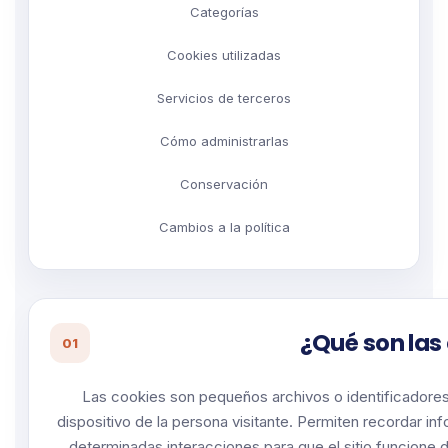
Categorías
Cookies utilizadas
Servicios de terceros
Cómo administrarlas
Conservación
Cambios a la política
¿Qué son las
01
Las cookies son pequeños archivos o identificadores
dispositivo de la persona visitante. Permiten recordar in
determinadas interacciones para que el sitio funcione d