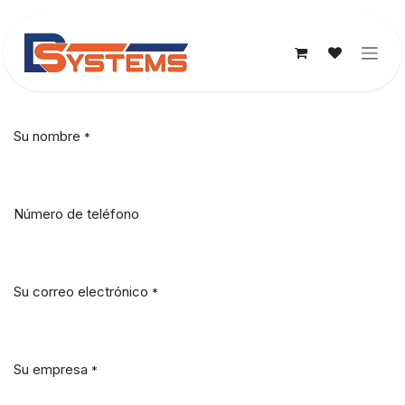
Ir al contenido
Su nombre
*
Número de teléfono
Su correo electrónico
*
Su empresa
*