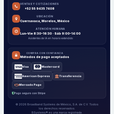
VENTAS Y COTIZACIONES
+52 55 9435 7408
UBICACIÓN
Cuernavaca, Morelos, México
ATENCIÓN HUMANA
Lun–Vie 8:30–16:30 · Sáb 9:00–14:00
Asistentes de IA en horario extendido
COMPRA CON CONFIANZA
Métodos de pago aceptados
Visa
Mastercard
American Express
Transferencia
Mercado Pago
Pago seguro con Stripe
© 2026 Broadband Systems de México, S.A. de C.V. Todos
los derechos reservados.
BSystems® es una marca registrada.