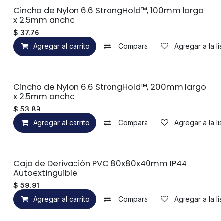
Cincho de Nylon 6.6 StrongHold™, 100mm largo
x 2.5mm ancho
$
37.76
Agregar al carrito
Compara
Agregar a la l
Cincho de Nylon 6.6 StrongHold™, 200mm largo
x 2.5mm ancho
$
53.89
Agregar al carrito
Compara
Agregar a la l
Caja de Derivación PVC 80x80x40mm IP44
Autoextinguible
$
59.91
Agregar al carrito
Compara
Agregar a la l