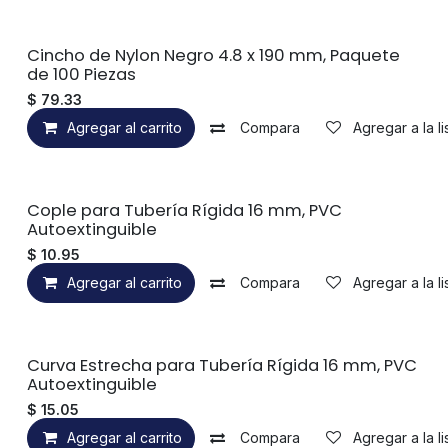
Cincho de Nylon Negro 4.8 x 190 mm, Paquete
de 100 Piezas
$
79.33
Agregar al carrito
Compara
Agregar a la l
Cople para Tubería Rígida 16 mm, PVC
Autoextinguible
$
10.95
Agregar al carrito
Compara
Agregar a la l
Curva Estrecha para Tubería Rígida 16 mm, PVC
Autoextinguible
$
15.05
Agregar al carrito
Compara
Agregar a la l