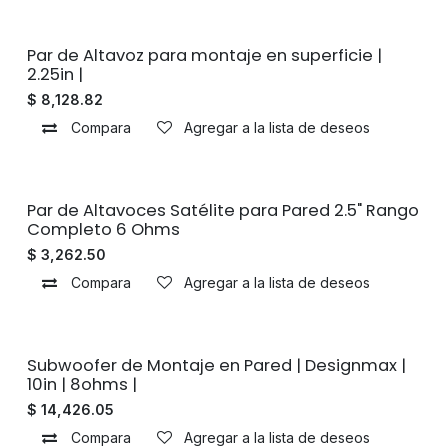
Sin existencias
Par de Altavoz para montaje en superficie |
2.25in |
$
8,128.82
Compara
Agregar a la lista de deseos
Sin existencias
Par de Altavoces Satélite para Pared 2.5" Rango
Completo 6 Ohms
$
3,262.50
Compara
Agregar a la lista de deseos
Sin existencias
Subwoofer de Montaje en Pared | Designmax |
10in | 8ohms |
$
14,426.05
Compara
Agregar a la lista de deseos