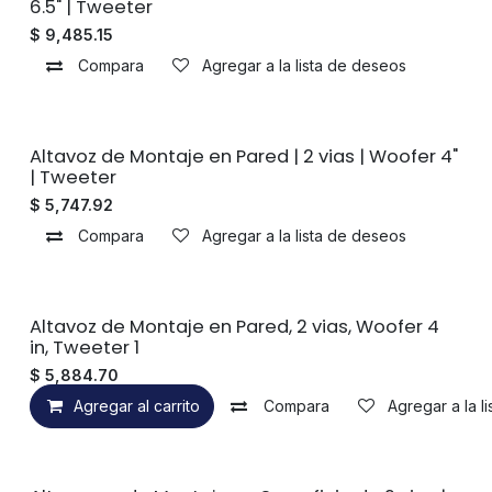
Sin existencias
6.5" | Tweeter
$
9,485.15
Compara
Agregar a la lista de deseos
Sin existencias
Altavoz de Montaje en Pared | 2 vias | Woofer 4"
| Tweeter
$
5,747.92
Compara
Agregar a la lista de deseos
Altavoz de Montaje en Pared, 2 vias, Woofer 4
in, Tweeter 1
$
5,884.70
Agregar al carrito
Compara
Agregar a la l