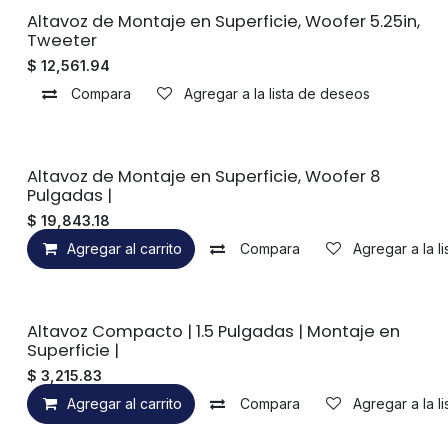
Sin existencias
Altavoz de Montaje en Superficie, Woofer 5.25in,
Tweeter
$
12,561.94
Compara
Agregar a la lista de deseos
Altavoz de Montaje en Superficie, Woofer 8
Pulgadas |
$
19,843.18
Agregar al carrito
Compara
Agregar a la l
Altavoz Compacto | 1.5 Pulgadas | Montaje en
Superficie |
$
3,215.83
Agregar al carrito
Compara
Agregar a la l