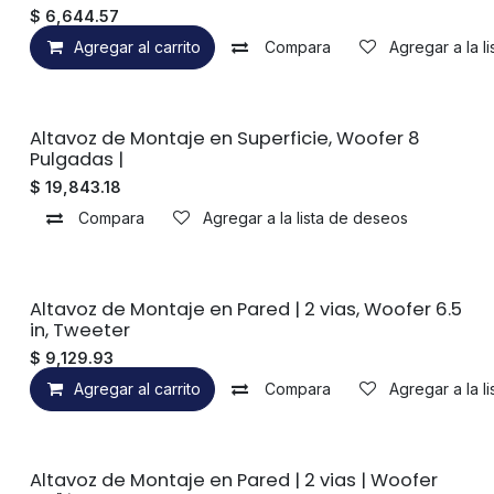
$
6,644.57
Agregar al carrito
Compara
Agregar a la l
Sin existencias
Altavoz de Montaje en Superficie, Woofer 8
Pulgadas |
$
19,843.18
Compara
Agregar a la lista de deseos
Altavoz de Montaje en Pared | 2 vias, Woofer 6.5
in, Tweeter
$
9,129.93
Agregar al carrito
Compara
Agregar a la l
Altavoz de Montaje en Pared | 2 vias | Woofer