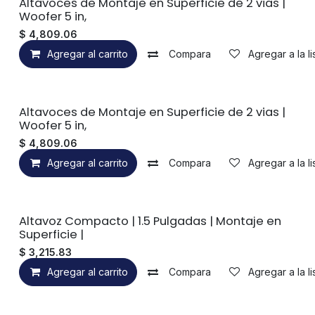
Altavoces de Montaje en Superficie de 2 vias |
Woofer 5 in,
$
4,809.06
Agregar al carrito
Compara
Agregar a la l
Altavoces de Montaje en Superficie de 2 vias |
Woofer 5 in,
$
4,809.06
Agregar al carrito
Compara
Agregar a la l
Altavoz Compacto | 1.5 Pulgadas | Montaje en
Superficie |
$
3,215.83
Agregar al carrito
Compara
Agregar a la l