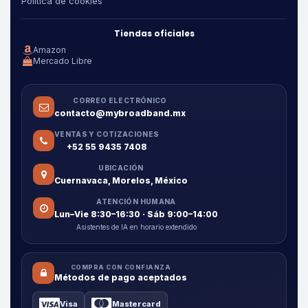
Política de cookies
Tiendas oficiales
Amazon
Mercado Libre
CORREO ELECTRÓNICO
contacto@mybroadband.mx
VENTAS Y COTIZACIONES
+52 55 9435 7408
UBICACIÓN
Cuernavaca, Morelos, México
ATENCIÓN HUMANA
Lun–Vie 8:30–16:30 · Sáb 9:00–14:00
Asistentes de IA en horario extendido
COMPRA CON CONFIANZA
Métodos de pago aceptados
Visa
Mastercard