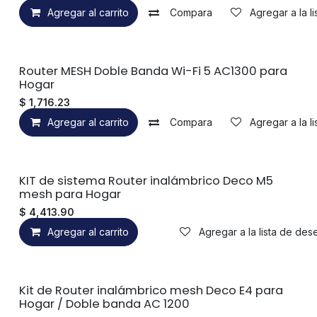
Agregar al carrito
Compara
Agregar a la l
Router MESH Doble Banda Wi-Fi 5 AC1300 para
Hogar
$
1,716.23
Agregar al carrito
Compara
Agregar a la l
KIT de sistema Router inalámbrico Deco M5
mesh para Hogar
$
4,413.90
Agregar al carrito
Agregar a la lista de des
Kit de Router inalámbrico mesh Deco E4 para
Hogar / Doble banda AC 1200