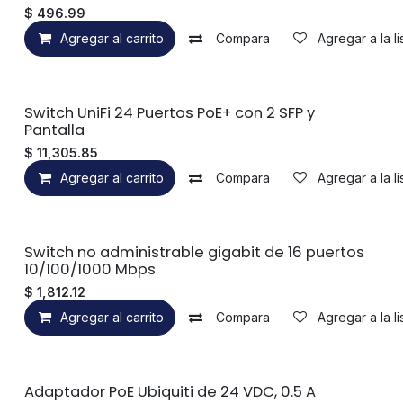
$
496.99
Agregar al carrito
Compara
Agregar a la l
Switch UniFi 24 Puertos PoE+ con 2 SFP y
Pantalla
$
11,305.85
Agregar al carrito
Compara
Agregar a la l
Switch no administrable gigabit de 16 puertos
10/100/1000 Mbps
$
1,812.12
Agregar al carrito
Compara
Agregar a la l
Adaptador PoE Ubiquiti de 24 VDC, 0.5 A