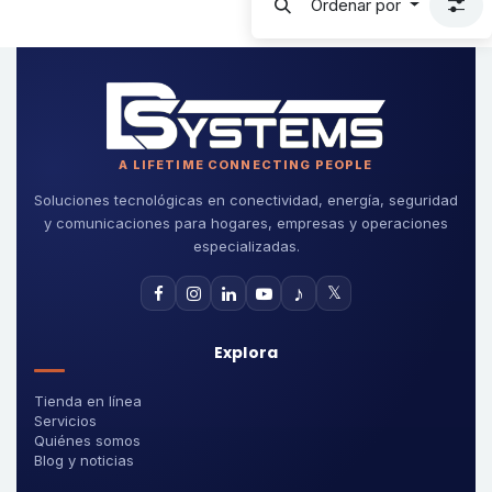
Ordenar por
A LIFETIME CONNECTING PEOPLE
Soluciones tecnológicas en conectividad, energía, seguridad
y comunicaciones para hogares, empresas y operaciones
especializadas.
♪
𝕏
Explora
Tienda en línea
Servicios
Quiénes somos
Blog y noticias