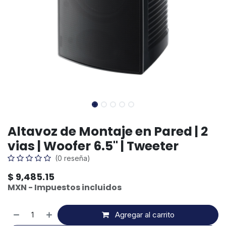
Altavoz de Montaje en Pared | 2
vias | Woofer 6.5" | Tweeter
(0 reseña)
$
9,485.15
MXN - Impuestos incluidos
Agregar al carrito