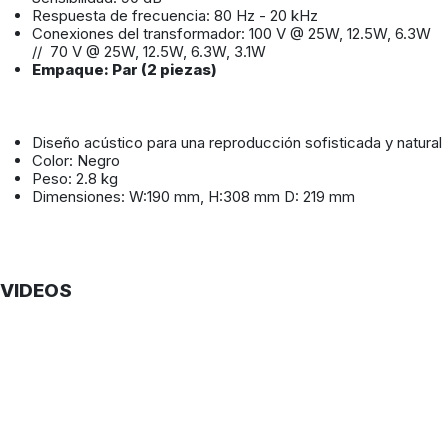
Respuesta de frecuencia: 80 Hz - 20 kHz
Conexiones del transformador: 100 V @ 25W, 12.5W, 6.3W
// 70 V @ 25W, 12.5W, 6.3W, 3.1W
Empaque: Par (2 piezas)
Diseño acústico para una reproducción sofisticada y natural
Color: Negro
Peso: 2.8 kg
Dimensiones: W:190 mm, H:308 mm D: 219 mm
VIDEOS