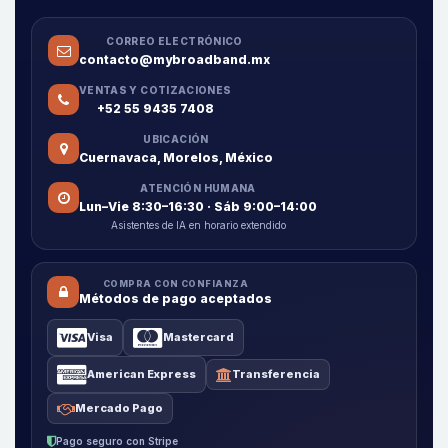
CORREO ELECTRÓNICO
contacto@mybroadband.mx
VENTAS Y COTIZACIONES
+52 55 9435 7408
UBICACIÓN
Cuernavaca, Morelos, México
ATENCIÓN HUMANA
Lun–Vie 8:30–16:30 · Sáb 9:00–14:00
Asistentes de IA en horario extendido
COMPRA CON CONFIANZA
Métodos de pago aceptados
Visa
Mastercard
American Express
Transferencia
Mercado Pago
Pago seguro con Stripe