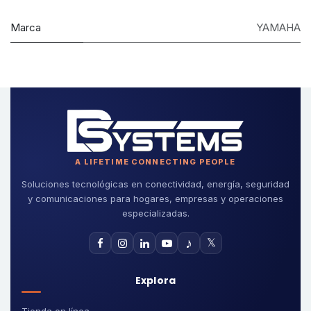
Marca
YAMAHA
A LIFETIME CONNECTING PEOPLE
Soluciones tecnológicas en conectividad, energía, seguridad
y comunicaciones para hogares, empresas y operaciones
especializadas.
♪
𝕏
Explora