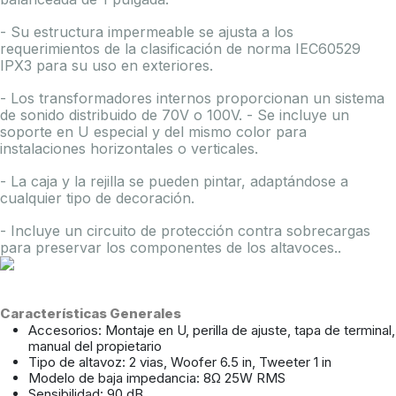
- Su estructura impermeable se ajusta a los
requerimientos de la clasificación de norma IEC60529
IPX3 para su uso en exteriores.
- Los transformadores internos proporcionan un sistema
de sonido distribuido de 70V o 100V. - Se incluye un
soporte en U especial y del mismo color para
instalaciones horizontales o verticales.
- La caja y la rejilla se pueden pintar, adaptándose a
cualquier tipo de decoración.
- Incluye un circuito de protección contra sobrecargas
para preservar los componentes de los altavoces..
Características Generales
Accesorios: Montaje en U, perilla de ajuste, tapa de terminal,
manual del propietario
Tipo de altavoz: 2 vias, Woofer 6.5 in, Tweeter 1 in
Modelo de baja impedancia: 8Ω 25W RMS
Sensibilidad: 90 dB