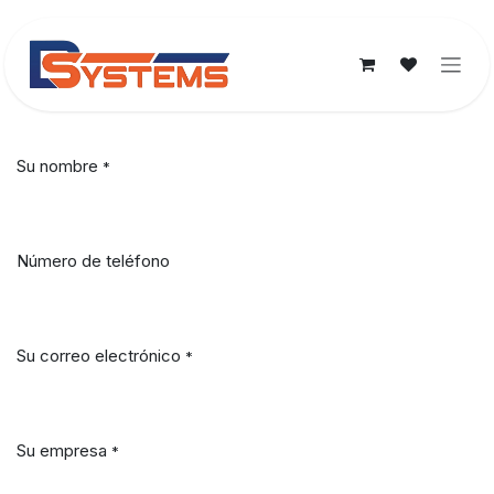
Ir al contenido
Su nombre
*
Número de teléfono
Su correo electrónico
*
Su empresa
*