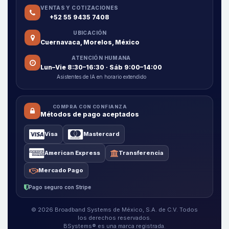
VENTAS Y COTIZACIONES
+52 55 9435 7408
UBICACIÓN
Cuernavaca, Morelos, México
ATENCIÓN HUMANA
Lun–Vie 8:30–16:30 · Sáb 9:00–14:00
Asistentes de IA en horario extendido
COMPRA CON CONFIANZA
Métodos de pago aceptados
Visa
Mastercard
American Express
Transferencia
Mercado Pago
Pago seguro con Stripe
© 2026 Broadband Systems de México, S.A. de C.V. Todos
los derechos reservados.
BSystems® es una marca registrada.