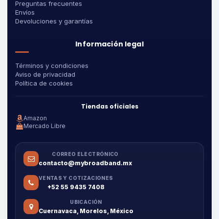
Preguntas frecuentes
Envíos
Devoluciones y garantías
Información legal
Términos y condiciones
Aviso de privacidad
Política de cookies
Tiendas oficiales
Amazon
Mercado Libre
CORREO ELECTRÓNICO
contacto@mybroadband.mx
VENTAS Y COTIZACIONES
+52 55 9435 7408
UBICACIÓN
Cuernavaca, Morelos, México