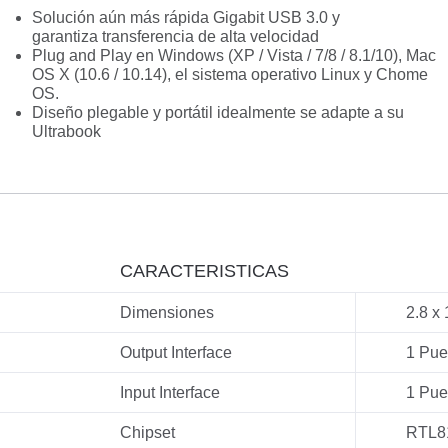
Solución aún más rápida Gigabit USB 3.0 y
garantiza transferencia de alta velocidad
Plug and Play en Windows (XP / Vista / 7/8 / 8.1/10), Mac
OS X (10.6 / 10.14), el sistema operativo Linux y Chome
OS.
Diseño plegable y portátil idealmente se adapte a su
Ultrabook
CARACTERISTICAS
Dimensiones
2.8 x 
Output Interface
1 Pue
Input Interface
1 Pue
Chipset
RTL8