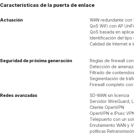
Características de la puerta de enlace
Actuación
WAN redundante con f
QoS WiFi con AP UniFi
QoS basada en aplicac
Identificación del tipo
Calidad de Internet e 
Seguridad de próxima generación
Reglas de firewall co
Detección de amenaza
Filtrado de contenidos
Segmentación de tráf
Firewall completo con
Redes avanzadas
SD-WAN sin licencia
Servidor WireGuard,
Cliente OpenVPN
OpenVPN e IPsec VPN d
Telepuerto con un sol
Enrutamiento WAN y 
políticas Retransmisi