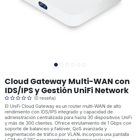
Cloud Gateway Multi-WAN con
IDS/IPS y Gestión UniFi Network
(0 reseña)
El UniFi Cloud Gateway es un router multi-WAN de alto
rendimiento con IDS/IPS integrado y capacidad de
administración centralizada para hasta 30 dispositivos UniFi
y más de 300 clientes. Ofrece enrutamiento de 1 Gbps con
soporte de balanceo y failover, QoS avanzada y
segmentación de tráfico por VLAN. Incorpora una pantalla
LCM de 0.96” para monitoreo en tiempo real y es