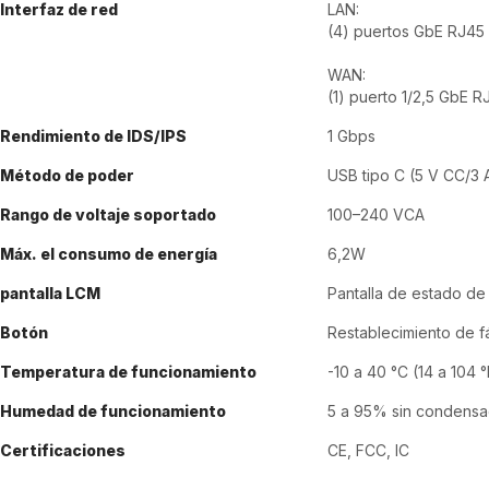
Interfaz de red
LAN:
(4) puertos GbE RJ45
WAN:
(1) puerto 1/2,5 GbE R
Rendimiento de IDS/IPS
1 Gbps
Método de poder
USB tipo C (5 V CC/3 
Rango de voltaje soportado
100–240 VCA
Máx.
el consumo de energía
6,2W
pantalla LCM
Pantalla de estado de
Botón
Restablecimiento de f
Temperatura de funcionamiento
-10 a 40 °C (14 a 104 °
Humedad de funcionamiento
5 a 95% sin condensa
Certificaciones
CE, FCC, IC