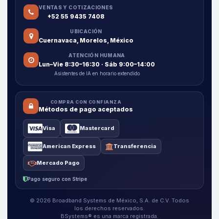
VENTAS Y COTIZACIONES
+52 55 9435 7408
UBICACIÓN
Cuernavaca, Morelos, México
ATENCIÓN HUMANA
Lun–Vie 8:30–16:30 · Sáb 9:00–14:00
Asistentes de IA en horario extendido
COMPRA CON CONFIANZA
Métodos de pago aceptados
Visa
Mastercard
American Express
Transferencia
Mercado Pago
Pago seguro con Stripe
© 2026 Broadband Systems de México, S.A. de C.V. Todos
los derechos reservados.
BSystems® es una marca registrada.