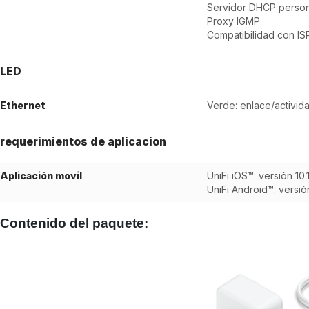
Servidor DHCP person
Proxy IGMP
Compatibilidad con IS
LED
Ethernet
Verde: enlace/activid
requerimientos de aplicacion
Aplicación movil
UniFi iOS™: versión 10.
UniFi Android™: versión
Contenido del paquete: