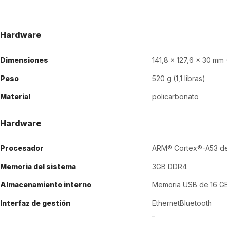
Hardware
Dimensiones
141,8 x 127,6 x 30 mm (
Peso
520 g (1,1 libras)
Material
policarbonato
Hardware
Procesador
ARM® Cortex®-A53 de 
Memoria del sistema
3GB DDR4
Almacenamiento interno
Memoria USB de 16 G
Interfaz de gestión
EthernetBluetooth
_