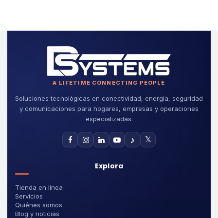
A LIFETIME CONNECTING PEOPLE
Soluciones tecnológicas en conectividad, energía, seguridad
y comunicaciones para hogares, empresas y operaciones
especializadas.
♪
𝕏
Explora
Tienda en línea
Servicios
Quiénes somos
Blog y noticias