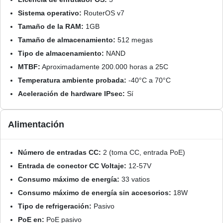
Sistema operativo:
RouterOS v7
Tamaño de la RAM:
1GB
Tamaño de almacenamiento:
512 megas
Tipo de almacenamiento:
NAND
MTBF:
Aproximadamente 200.000 horas a 25C
Temperatura ambiente probada:
-40°C a 70°C
Aceleración de hardware IPsec:
Sí
Alimentación
Número de entradas CC:
2 (toma CC, entrada PoE)
Entrada de conector CC Voltaje:
12-57V
Consumo máximo de energía:
33 vatios
Consumo máximo de energía sin accesorios:
18W
Tipo de refrigeración:
Pasivo
PoE en:
PoE pasivo