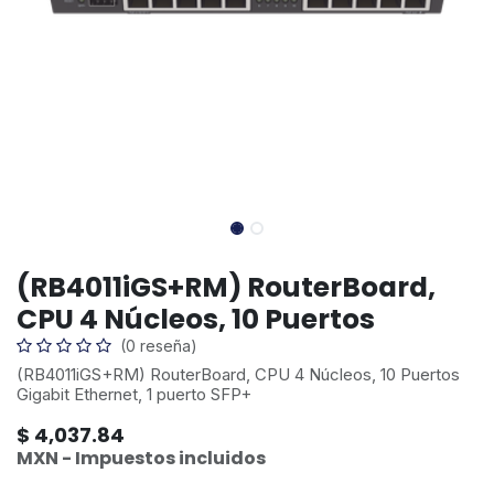
(RB4011iGS+RM) RouterBoard,
CPU 4 Núcleos, 10 Puertos
(0 reseña)
(RB4011iGS+RM) RouterBoard, CPU 4 Núcleos, 10 Puertos
Gigabit Ethernet, 1 puerto SFP+
$
4,037.84
MXN - Impuestos incluidos