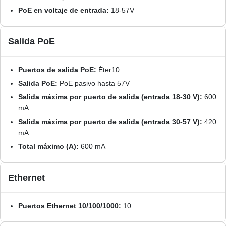
PoE en voltaje de entrada:
18-57V
Salida PoE
Puertos de salida PoE:
Éter10
Salida PoE:
PoE pasivo hasta 57V
Salida máxima por puerto de salida (entrada 18-30 V):
600
mA
Salida máxima por puerto de salida (entrada 30-57 V):
420
mA
Total máximo (A):
600 mA
Ethernet
Puertos Ethernet 10/100/1000:
10