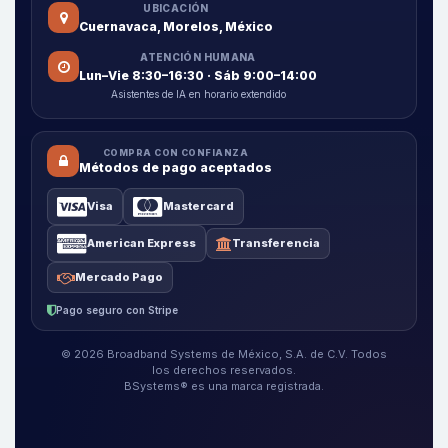
UBICACIÓN
Cuernavaca, Morelos, México
ATENCIÓN HUMANA
Lun–Vie 8:30–16:30 · Sáb 9:00–14:00
Asistentes de IA en horario extendido
COMPRA CON CONFIANZA
Métodos de pago aceptados
Visa
Mastercard
American Express
Transferencia
Mercado Pago
Pago seguro con Stripe
© 2026 Broadband Systems de México, S.A. de C.V. Todos
los derechos reservados.
BSystems® es una marca registrada.