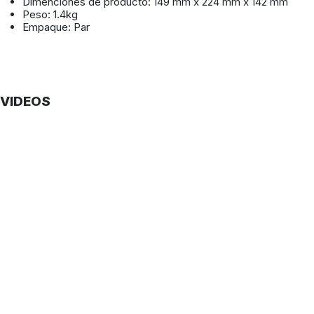
Dimenciones de producto: 149 mm x 224 mm x 142 mm
Peso: 1.4kg
Empaque: Par
VIDEOS