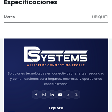
Especificaciones
Marca
UBIQUITI
A LIFETIME CONNECTING PEOPLE
Soluciones tecnológicas en conectividad, energía, seguridad
y comunicaciones para hogares, empresas y operaciones
especializadas.
♪
𝕏
Explora