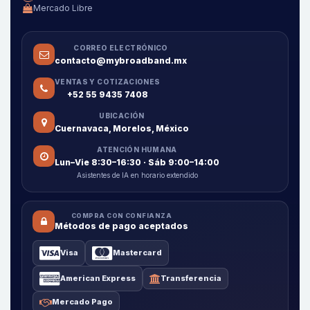
Mercado Libre
CORREO ELECTRÓNICO
contacto@mybroadband.mx
VENTAS Y COTIZACIONES
+52 55 9435 7408
UBICACIÓN
Cuernavaca, Morelos, México
ATENCIÓN HUMANA
Lun–Vie 8:30–16:30 · Sáb 9:00–14:00
Asistentes de IA en horario extendido
COMPRA CON CONFIANZA
Métodos de pago aceptados
Visa
Mastercard
American Express
Transferencia
Mercado Pago