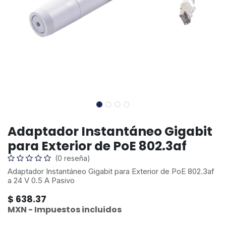
Adaptador Instantáneo Gigabit
para Exterior de PoE 802.3af
(0 reseña)
Adaptador Instantáneo Gigabit para Exterior de PoE 802.3af
a 24 V 0.5 A Pasivo
$
638.37
MXN - Impuestos incluidos