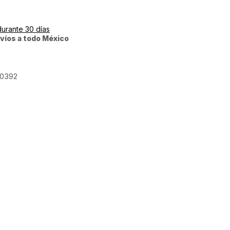
durante 30 días
víos a todo México
0392