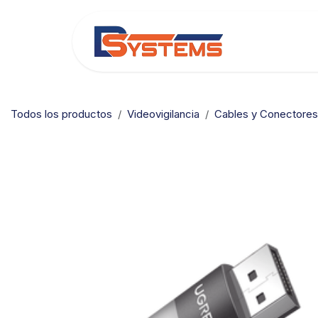
Ir al contenido
Categorías
Todos los productos
Videovigilancia
Cables y Conectores