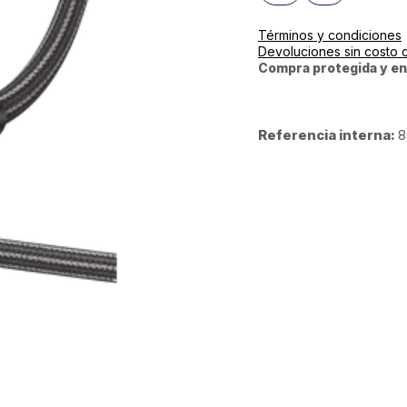
Términos y condiciones
Devoluciones sin costo 
Compra protegida y en
Referencia interna:
8