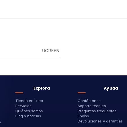
UGREEN
Explora
Ayuda
Tienda en línea
Contáctanos
Servicios
Soporte técnico
Quiénes somos
Preguntas frecuentes
Blog y noticias
Envíos
Devoluciones y garantías
y