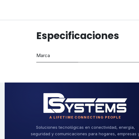
Especificaciones
Marca
A LIFETIME CONNECTING PEOPLE
Soluciones tecnológicas en conectividad, energía,
seguridad y comunicaciones para hogares, empresas 