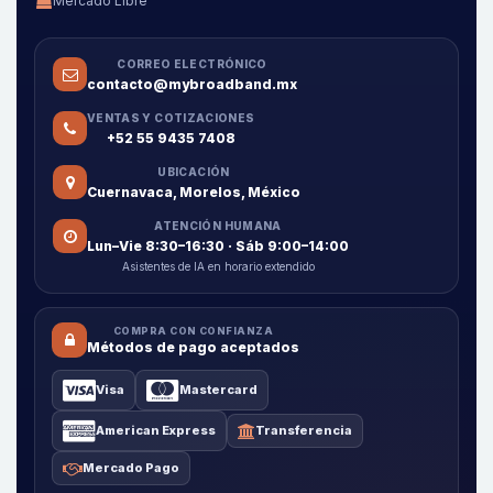
Mercado Libre
CORREO ELECTRÓNICO
contacto@mybroadband.mx
VENTAS Y COTIZACIONES
+52 55 9435 7408
UBICACIÓN
Cuernavaca, Morelos, México
ATENCIÓN HUMANA
Lun–Vie 8:30–16:30 · Sáb 9:00–14:00
Asistentes de IA en horario extendido
COMPRA CON CONFIANZA
Métodos de pago aceptados
Visa
Mastercard
American Express
Transferencia
Mercado Pago