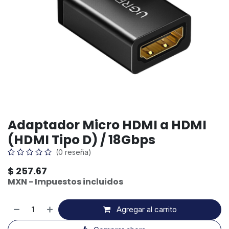
Adaptador Micro HDMI a HDMI
(HDMI Tipo D) / 18Gbps
(0 reseña)
$
257.67
MXN - Impuestos incluidos
Agregar al carrito