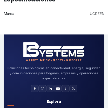
Marca
UGREEN
A LIFETIME CONNECTING PEOPLE
Soluciones tecnológicas en conectividad, energía, seguridad
y comunicaciones para hogares, empresas y operaciones
especializadas.
♪
𝕏
Explora