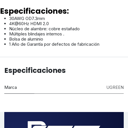
Especificaciones:
30AWG OD7.3mm
4K@60Hz HDMI 2.0
Núcleo de alambre: cobre estañado
Múltiples blindajes internos .
Bolsa de aluminio
1 Año de Garantía por defectos de fabricación
Especificaciones
Marca
UGREEN