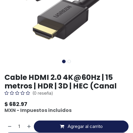
Cable HDMI 2.0 4K@60Hz | 15
metros | HDR | 3D | HEC (Canal
(0 reseña)
$
682.97
MXN - Impuestos incluidos
Agregar al carrito