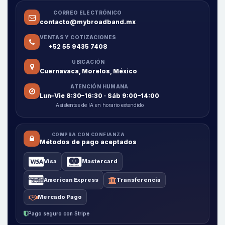
CORREO ELECTRÓNICO
contacto@mybroadband.mx
VENTAS Y COTIZACIONES
+52 55 9435 7408
UBICACIÓN
Cuernavaca, Morelos, México
ATENCIÓN HUMANA
Lun–Vie 8:30–16:30 · Sáb 9:00–14:00
Asistentes de IA en horario extendido
COMPRA CON CONFIANZA
Métodos de pago aceptados
Visa
Mastercard
American Express
Transferencia
Mercado Pago
Pago seguro con Stripe