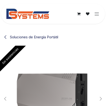
Ir al contenido
Soluciones de Energía Portátil
Sin existencias
Sin existencias