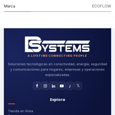
Marca
ECOFLOW
A LIFETIME CONNECTING PEOPLE
Soluciones tecnológicas en conectividad, energía, seguridad
y comunicaciones para hogares, empresas y operaciones
especializadas.
♪
𝕏
Explora
Tienda en línea