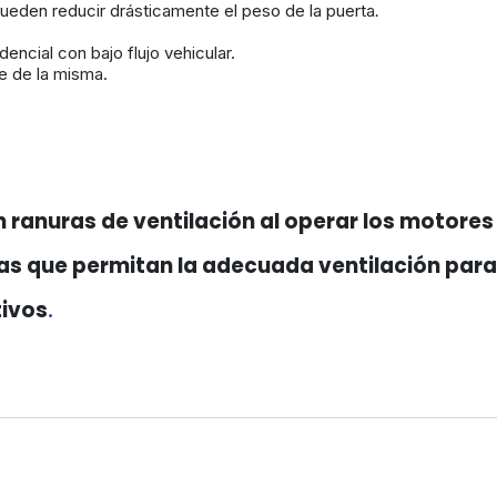
pueden reducir drásticamente el peso de la puerta
.
ncial con bajo flujo vehicular.
re de la misma.
n ranuras de ventilación al operar los motores
las que permitan la adecuada ventilación para
tivos
.