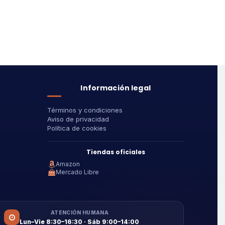
Información legal
Términos y condiciones
Aviso de privacidad
Política de cookies
Tiendas oficiales
Amazon
Mercado Libre
ATENCIÓN HUMANA
Lun–Vie 8:30–16:30 · Sáb 9:00–14:00