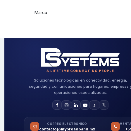
Marca
A LIFETIME CONNECTING PEOPLE
Soluciones tecnológicas en conectividad, energía,
seguridad y comunicaciones para hogares, empresas 
operaciones especializadas.
♪
𝕏
CORREO ELECTRÓNICO
VENTA
contacto@mybroadband.mx
+5