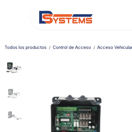
Ir al contenido
Categorías
Todos los productos
Control de Acceso
Acceso Vehicula