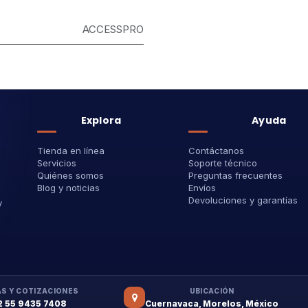
ACCESSPRO
Explora
Ayuda
Tienda en línea
Contáctanos
Servicios
Soporte técnico
Quiénes somos
Preguntas frecuentes
Blog y noticias
Envíos
Devoluciones y garantías
y
S Y COTIZACIONES
UBICACIÓN
2 55 9435 7408
Cuernavaca, Morelos, México