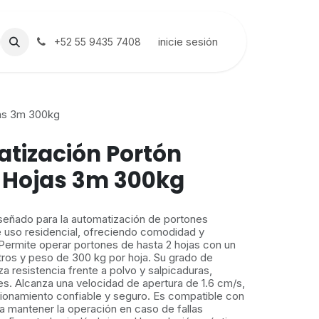
inicie sesión
+52 55 9435 7408
jas 3m 300kg
atización Portón
2 Hojas 3m 300kg
señado para la automatización de portones
e uso residencial, ofreciendo comodidad y
Permite operar portones de hasta 2 hojas con un
os y peso de 300 kg por hoja. Su grado de
a resistencia frente a polvo y salpicaduras,
s. Alcanza una velocidad de apertura de 1.6 cm/s,
ionamiento confiable y seguro. Es compatible con
a mantener la operación en caso de fallas