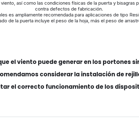
iento, así como las condiciones físicas de la puerta y bisagras 
contra defectos de fabricación.
bles es ampliamente recomendada para aplicaciones de tipo Reside
do de la puerta incluye el peso de la hoja, más el peso de arrast
que el viento puede generar en los portones si
comendamos considerar la instalación de rejil
litar el correcto funcionamiento de los disposi