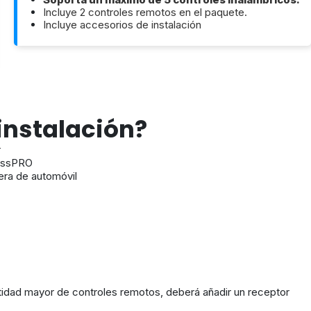
Incluye 2 controles remotos en el paquete.
Incluye accesorios de instalación
instalación?
r
cessPRO
sera de automóvil
ntidad mayor de controles remotos, deberá añadir un receptor