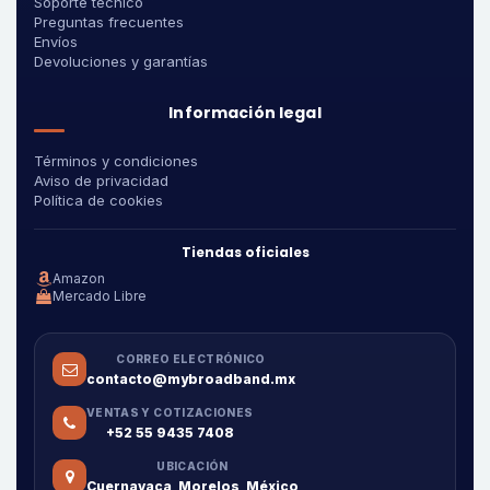
Soporte técnico
Preguntas frecuentes
Envíos
Devoluciones y garantías
Información legal
Términos y condiciones
Aviso de privacidad
Política de cookies
Tiendas oficiales
Amazon
Mercado Libre
CORREO ELECTRÓNICO
contacto@mybroadband.mx
VENTAS Y COTIZACIONES
+52 55 9435 7408
UBICACIÓN
Cuernavaca, Morelos, México