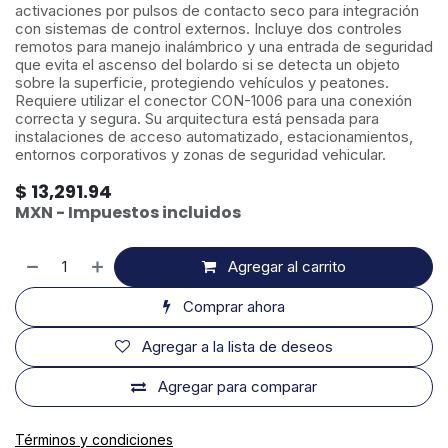
activaciones por pulsos de contacto seco para integración
con sistemas de control externos. Incluye dos controles
remotos para manejo inalámbrico y una entrada de seguridad
que evita el ascenso del bolardo si se detecta un objeto
sobre la superficie, protegiendo vehículos y peatones.
Requiere utilizar el conector CON-1006 para una conexión
correcta y segura. Su arquitectura está pensada para
instalaciones de acceso automatizado, estacionamientos,
entornos corporativos y zonas de seguridad vehicular.
$
13,291.94
MXN - Impuestos incluidos
Agregar al carrito
Comprar ahora
Agregar a la lista de deseos
Agregar para comparar
Términos y condiciones