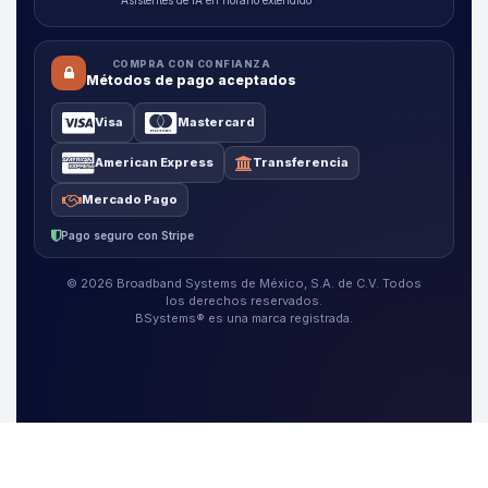
Asistentes de IA en horario extendido
COMPRA CON CONFIANZA
Métodos de pago aceptados
Visa
Mastercard
American Express
Transferencia
Mercado Pago
Pago seguro con Stripe
© 2026 Broadband Systems de México, S.A. de C.V. Todos
los derechos reservados.
BSystems® es una marca registrada.