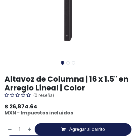
Altavoz de Columna | 16 x 1.5" en
Arreglo Lineal | Color
(0 reseña)
$
26,874.64
MXN - Impuestos incluidos
Agregar al carrito