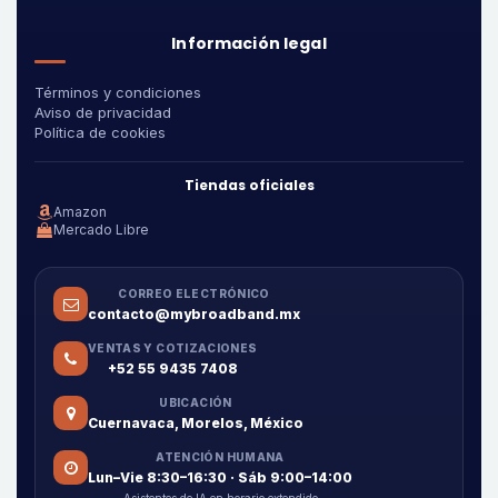
Información legal
Términos y condiciones
Aviso de privacidad
Política de cookies
Tiendas oficiales
Amazon
Mercado Libre
CORREO ELECTRÓNICO
contacto@mybroadband.mx
VENTAS Y COTIZACIONES
+52 55 9435 7408
UBICACIÓN
Cuernavaca, Morelos, México
ATENCIÓN HUMANA
Lun–Vie 8:30–16:30 · Sáb 9:00–14:00