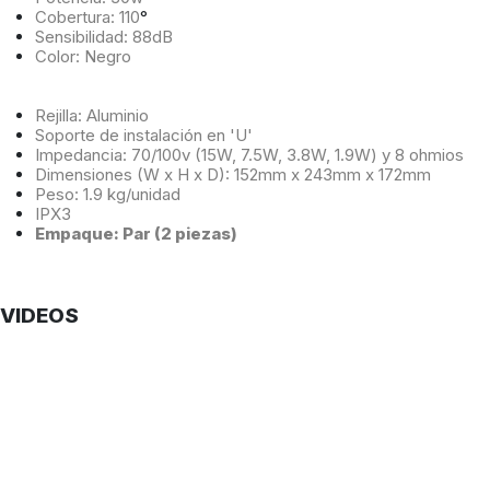
Cobertura: 110
°
Sensibilidad: 88dB
Color: Negro
Rejilla: Aluminio
Soporte de instalación en 'U'
Impedancia: 70/100v (15W, 7.5W, 3.8W, 1.9W) y 8 ohmios
Dimensiones (W x H x D): 152mm x 243mm x 172mm
Peso: 1.9 kg/unidad
IPX3
Empaque: Par (2 piezas)
VIDEOS