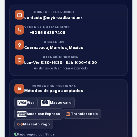
CORREO ELECTRÓNICO
contacto@mybroadband.mx
VENTAS Y COTIZACIONES
+52 55 9435 7408
UBICACIÓN
Cuernavaca, Morelos, México
ATENCIÓN HUMANA
Lun–Vie 8:30–16:30 · Sáb 9:00–14:00
Asistentes de IA en horario extendido
COMPRA CON CONFIANZA
Métodos de pago aceptados
Visa
Mastercard
American Express
Transferencia
Mercado Pago
Pago seguro con Stripe