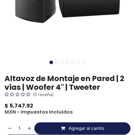
Altavoz de Montaje en Pared | 2
vias | Woofer 4" | Tweeter
(0 reseña)
$
5,747.92
MXN - Impuestos incluidos
Agregar al carrito