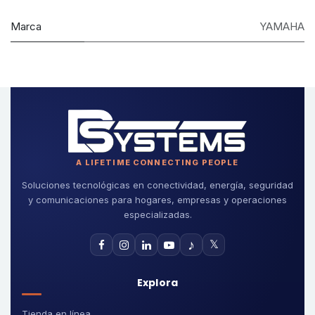
Marca
YAMAHA
A LIFETIME CONNECTING PEOPLE
Soluciones tecnológicas en conectividad, energía, seguridad
y comunicaciones para hogares, empresas y operaciones
especializadas.
♪
𝕏
Explora
Tienda en línea