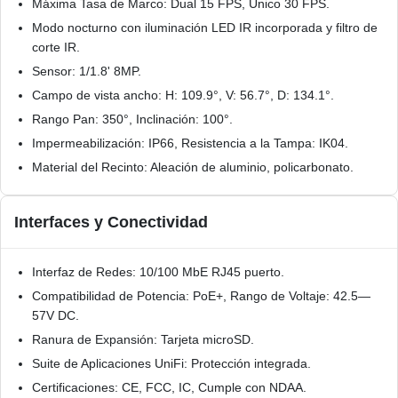
Máxima Tasa de Marco: Dual 15 FPS, Único 30 FPS.
Modo nocturno con iluminación LED IR incorporada y filtro de
corte IR.
Sensor: 1/1.8' 8MP.
Campo de vista ancho: H: 109.9°, V: 56.7°, D: 134.1°.
Rango Pan: 350°, Inclinación: 100°.
Impermeabilización: IP66, Resistencia a la Tampa: IK04.
Material del Recinto: Aleación de aluminio, policarbonato.
Interfaces y Conectividad
Interfaz de Redes: 10/100 MbE RJ45 puerto.
Compatibilidad de Potencia: PoE+, Rango de Voltaje: 42.5—
57V DC.
Ranura de Expansión: Tarjeta microSD.
Suite de Aplicaciones UniFi: Protección integrada.
Certificaciones: CE, FCC, IC, Cumple con NDAA.