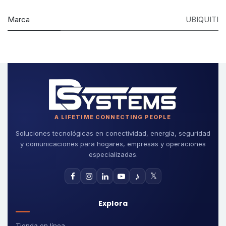
Marca
UBIQUITI
A LIFETIME CONNECTING PEOPLE
Soluciones tecnológicas en conectividad, energía, seguridad
y comunicaciones para hogares, empresas y operaciones
especializadas.
♪
𝕏
Explora
Tienda en línea