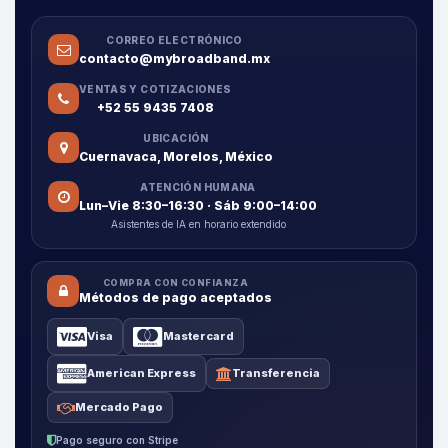
CORREO ELECTRÓNICO
contacto@mybroadband.mx
VENTAS Y COTIZACIONES
+52 55 9435 7408
UBICACIÓN
Cuernavaca, Morelos, México
ATENCIÓN HUMANA
Lun–Vie 8:30–16:30 · Sáb 9:00–14:00
Asistentes de IA en horario extendido
COMPRA CON CONFIANZA
Métodos de pago aceptados
Visa
Mastercard
American Express
Transferencia
Mercado Pago
Pago seguro con Stripe