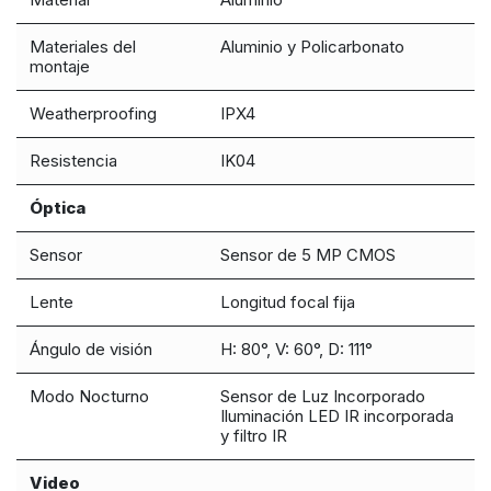
Materiales del
Aluminio y Policarbonato
montaje
Weatherproofing
IPX4
Resistencia
IK04
Óptica
Sensor
Sensor de 5 MP CMOS
Lente
Longitud focal fija
Ángulo de visión
H: 80°, V: 60°, D: 111°
Modo Nocturno
Sensor de Luz Incorporado
Iluminación LED IR incorporada
y filtro IR
Video