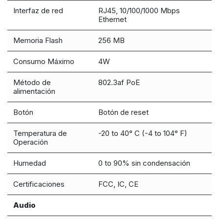
Interfaz de red
RJ45, 10/100/1000 Mbps
Ethernet
Memoria Flash
256 MB
Consumo Máximo
4W
Método de
802.3af PoE
alimentación
Botón
Botón de reset
Temperatura de
-20 to 40° C (-4 to 104° F)
Operación
Humedad
0 to 90% sin condensación
Certificaciones
FCC, IC, CE
Audio