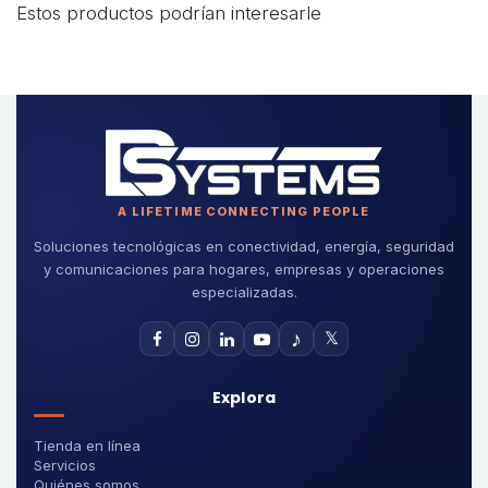
Estos productos podrían interesarle
A LIFETIME CONNECTING PEOPLE
Soluciones tecnológicas en conectividad, energía, seguridad
y comunicaciones para hogares, empresas y operaciones
especializadas.
♪
𝕏
Explora
Tienda en línea
Servicios
Quiénes somos