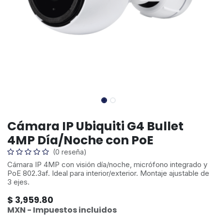
Cámara IP Ubiquiti G4 Bullet
4MP Día/Noche con PoE
(0 reseña)
Cámara IP 4MP con visión día/noche, micrófono integrado y
PoE 802.3af. Ideal para interior/exterior. Montaje ajustable de
3 ejes.
$
3,959.80
MXN - Impuestos incluidos