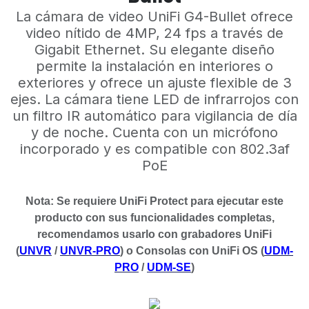
La cámara de video UniFi G4-Bullet ofrece
video nítido de 4MP, 24 fps a través de
Gigabit Ethernet. Su elegante diseño
permite la instalación en interiores o
exteriores y ofrece un ajuste flexible de 3
ejes. La cámara tiene LED de infrarrojos con
un filtro IR automático para vigilancia de día
y de noche. Cuenta con un micrófono
incorporado y es compatible con 802.3af
PoE
Nota: Se requiere UniFi Protect para ejecutar este
producto con sus funcionalidades completas,
recomendamos usarlo con grabadores UniFi
(
UNVR
/
UNVR-PRO
) o Consolas con UniFi OS (
UDM-
PRO
/
UDM-SE
)