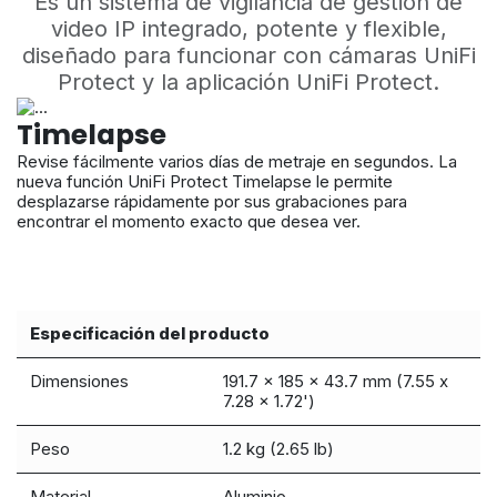
Es un sistema de vigilancia de gestión de
video IP integrado, potente y flexible,
diseñado para funcionar con cámaras UniFi
Protect y la aplicación UniFi Protect.
Timelapse
Revise fácilmente varios días de metraje en segundos. La
nueva función UniFi Protect Timelapse le permite
desplazarse rápidamente por sus grabaciones para
encontrar el momento exacto que desea ver.
Especificación del producto
Dimensiones
191.7 x 185 x 43.7 mm (7.55 x
7.28 x 1.72')
Peso
1.2 kg (2.65 lb)
Material
Aluminio