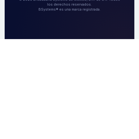
los derechos reservados.
BSystems® es una marca registrada.