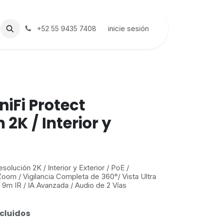
inicie sesión
+52 55 9435 7408
iFi Protect
 2K / Interior y
olución 2K / Interior y Exterior / PoE /
Zoom / Vigilancia Completa de 360°/ Vista Ultra
 9m IR / IA Avanzada / Audio de 2 Vías
cluidos