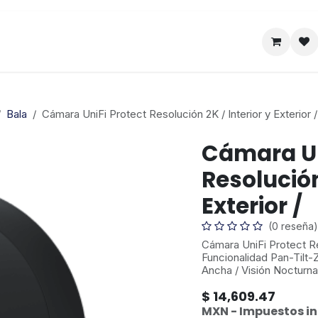
Satelital
Empresa
Catálogo
Bala
Cámara UniFi Protect Resolución 2K / Interior y Exterior /
Cámara Un
Resolución
Exterior /
(0 reseña)
Cámara UniFi Protect Res
Funcionalidad Pan-Tilt-
Ancha / Visión Nocturna
$
14,609.47
MXN - Impuestos in