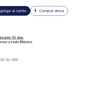
gregar al carrito
Comprar ahora
durante 30 días
víos a todo México
VC-AI-360