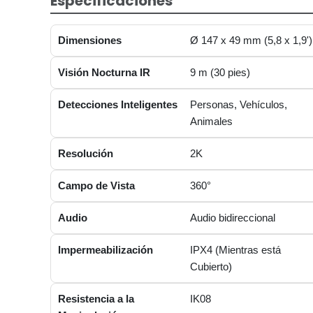
Especificaciones
Dimensiones
Ø 147 x 49 mm (5,8 x 1,9')
Visión Nocturna IR
9 m (30 pies)
Detecciones Inteligentes
Personas, Vehículos,
Animales
Resolución
2K
Campo de Vista
360°
Audio
Audio bidireccional
Impermeabilización
IPX4 (Mientras está
Cubierto)
Resistencia a la
IK08