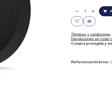
A
Términos y condiciones
Devoluciones sin costo 
Compra protegida y en
Referencia interna:
U