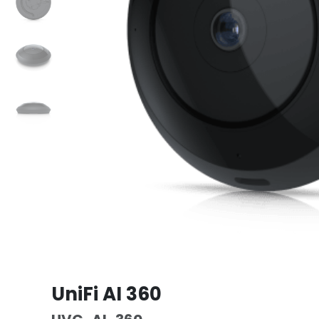
UniFi AI 360