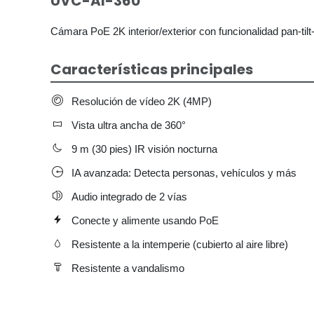
UVC-AI-360
Cámara PoE 2K interior/exterior con funcionalidad pan-til
Características principales
Resolución de vídeo 2K (4MP)
Vista ultra ancha de 360°
9 m (30 pies) IR visión nocturna
IA avanzada: Detecta personas, vehículos y más
Audio integrado de 2 vías
Conecte y alimente usando PoE
Resistente a la intemperie (cubierto al aire libre)
Resistente a vandalismo