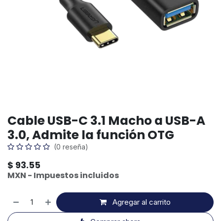
Cable USB-C 3.1 Macho a USB-A
3.0, Admite la función OTG
(0 reseña)
$
93.55
MXN - Impuestos incluidos
Agregar al carrito