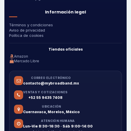
Información legal
Términos y condiciones
Aviso de privacidad
Política de cookies
Tiendas oficiales
Amazon
Mercado Libre
CORREO ELECTRÓNICO
contacto@mybroadband.mx
VENTAS Y COTIZACIONES
+52 55 9435 7408
UBICACIÓN
Cuernavaca, Morelos, México
ATENCIÓN HUMANA
Lun–Vie 8:30–16:30 · Sáb 9:00–14:00