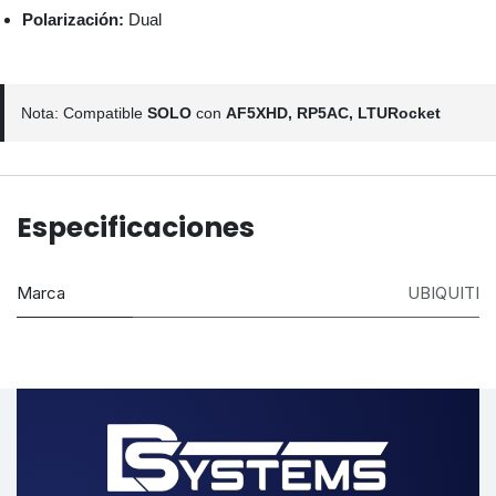
Polarización:
Dual
Nota: Compatible
SOLO
con
AF5XHD, RP5AC, LTURocket
Especificaciones
Marca
UBIQUITI