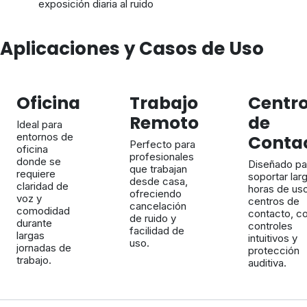
exposición diaria al ruido
Aplicaciones y Casos de Uso
Oficina
Trabajo
Centr
Remoto
de
Ideal para
entornos de
Conta
Perfecto para
oficina
profesionales
donde se
Diseñado pa
que trabajan
requiere
soportar lar
desde casa,
claridad de
horas de us
ofreciendo
voz y
centros de
cancelación
comodidad
contacto, c
de ruido y
durante
controles
facilidad de
largas
intuitivos y
uso.
jornadas de
protección
trabajo.
auditiva.