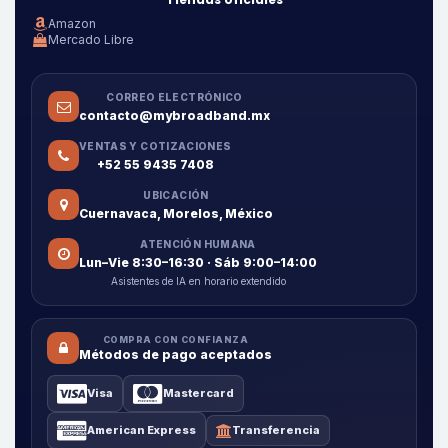
Amazon
Mercado Libre
CORREO ELECTRÓNICO
contacto@mybroadband.mx
VENTAS Y COTIZACIONES
+52 55 9435 7408
UBICACIÓN
Cuernavaca, Morelos, México
ATENCIÓN HUMANA
Lun–Vie 8:30–16:30 · Sáb 9:00–14:00
Asistentes de IA en horario extendido
COMPRA CON CONFIANZA
Métodos de pago aceptados
Visa
Mastercard
American Express
Transferencia