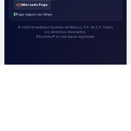
Mercado Pago
Pago seguro con Stripe
© 2026 Broadband Systems de México, S.A. de C.V. Todos
los derechos reservados.
BSystems® es una marca registrada.