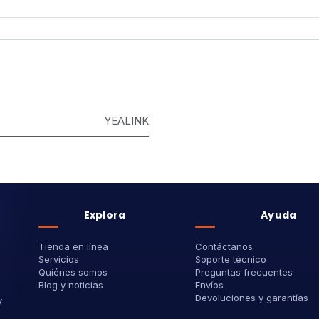
YEALINK
Explora
Ayuda
Tienda en línea
Contáctanos
Servicios
Soporte técnico
Quiénes somos
Preguntas frecuentes
Blog y noticias
Envíos
Devoluciones y garantías
y