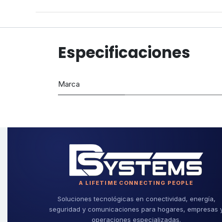
Especificaciones
Marca
A LIFETIME CONNECTING PEOPLE
Soluciones tecnológicas en conectividad, energía,
seguridad y comunicaciones para hogares, empresas 
operaciones especializadas.