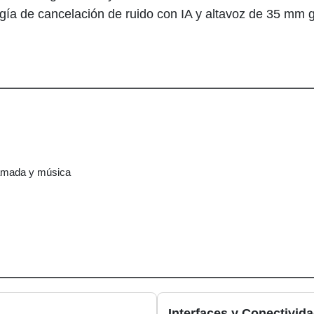
gía de cancelación de ruido con IA y altavoz de 35 mm g
amada y música
Interfaces y Conectivid