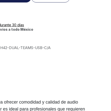
durante 30 días
víos a todo México
H42-DUAL-TEAMS-USB-C/A
ra ofrecer comodidad y calidad de audio
r es ideal para profesionales que requieren