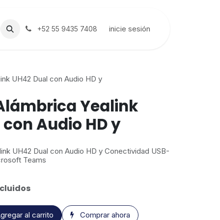
inicie sesión
+52 55 9435 7408
ink UH42 Dual con Audio HD y
lámbrica Yealink
 con Audio HD y
link UH42 Dual con Audio HD y Conectividad USB-
crosoft Teams
cluidos
gregar al carrito
Comprar ahora