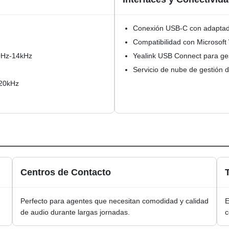
Conexión USB-C con adapta
Compatibilidad con Microsof
00Hz-14kHz
Yealink USB Connect para ge
Servicio de nube de gestión d
-20kHz
Centros de Contacto
Perfecto para agentes que necesitan comodidad y calidad
E
de audio durante largas jornadas.
c