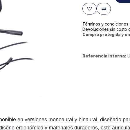
Términos y condiciones
Devoluciones sin costo 
Compra protegida y en
Referencia interna:
U
sponible en versiones monoaural y binaural, diseñado pa
iseño ergonómico y materiales duraderos, este auricula