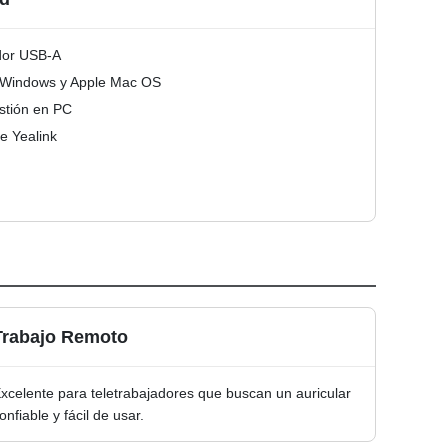
dor USB-A
t Windows y Apple Mac OS
stión en PC
e Yealink
Trabajo Remoto
xcelente para teletrabajadores que buscan un auricular
onfiable y fácil de usar.