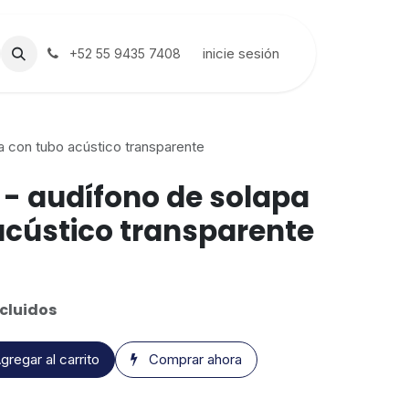
inicie sesión
+52 55 9435 7408
a con tubo acústico transparente
 - audífono de solapa
acústico transparente
cluidos
gregar al carrito
Comprar ahora