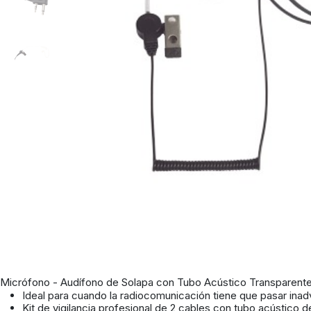
Micrófono - Audífono de Solapa con Tubo Acústico Transparente.
Ideal para cuando la radiocomunicación tiene que pasar inad
Kit de vigilancia profesional de 2 cables con tubo acústico 