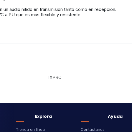
n un audio nítido en transmisión tanto como en recepción.
C a PU que es más flexible y resistente.
TXPRO
Explora
Ayuda
Tienda en línea
Contáctanos