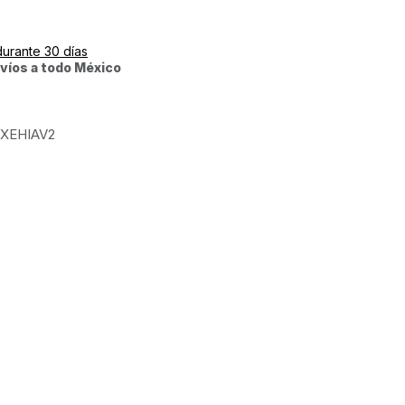
durante 30 días
víos a todo México
XEHIAV2