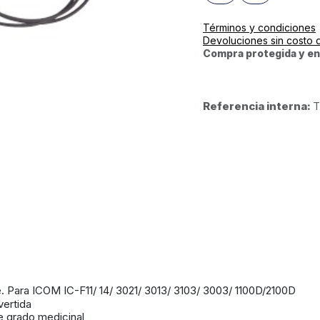
Términos y condiciones
Devoluciones sin costo 
Compra protegida y en
Referencia interna:
T
 Para ICOM IC-F11/ 14/ 3021/ 3013/ 3103/ 3003/ 1100D/2100D
vertida
de grado medicinal