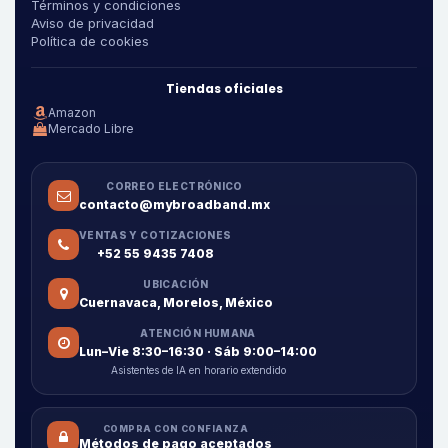
Términos y condiciones
Aviso de privacidad
Política de cookies
Tiendas oficiales
Amazon
Mercado Libre
CORREO ELECTRÓNICO
contacto@mybroadband.mx
VENTAS Y COTIZACIONES
+52 55 9435 7408
UBICACIÓN
Cuernavaca, Morelos, México
ATENCIÓN HUMANA
Lun–Vie 8:30–16:30 · Sáb 9:00–14:00
Asistentes de IA en horario extendido
COMPRA CON CONFIANZA
Métodos de pago aceptados