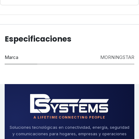
Especificaciones
Marca
MORNINGSTAR
A LIFETIME CONNECTING PEOPLE
Soluciones tecnológicas en conectividad, energía, seguridad
y comunicaciones para hogares, empresas y operaciones