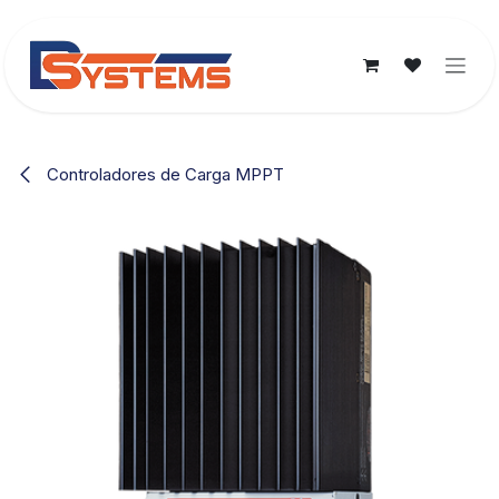
Ir al contenido
Controladores de Carga MPPT