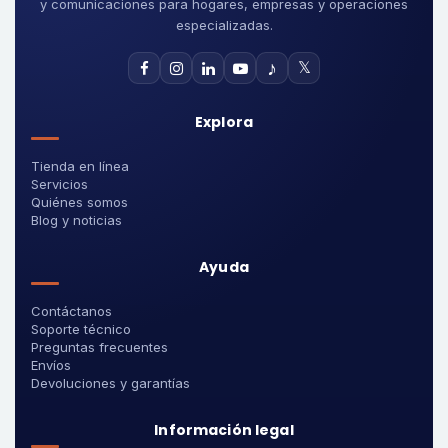
y comunicaciones para hogares, empresas y operaciones
especializadas.
♪
𝕏
Explora
Tienda en línea
Servicios
Quiénes somos
Blog y noticias
Ayuda
Contáctanos
Soporte técnico
Preguntas frecuentes
Envíos
Devoluciones y garantías
Información legal