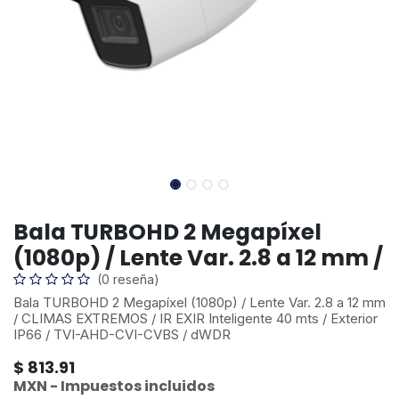
Bala TURBOHD 2 Megapíxel
(1080p) / Lente Var. 2.8 a 12 mm /
(0 reseña)
Bala TURBOHD 2 Megapíxel (1080p) / Lente Var. 2.8 a 12 mm
/ CLIMAS EXTREMOS / IR EXIR Inteligente 40 mts / Exterior
IP66 / TVI-AHD-CVI-CVBS / dWDR
$
813.91
MXN - Impuestos incluidos