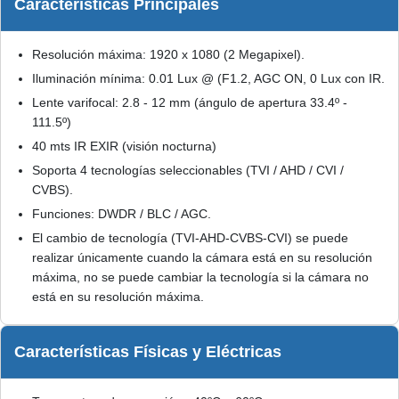
Características Principales
Resolución máxima: 1920 x 1080 (2 Megapixel).
Iluminación mínima: 0.01 Lux @ (F1.2, AGC ON, 0 Lux con IR.
Lente varifocal: 2.8 - 12 mm (ángulo de apertura 33.4º -
111.5º)
40 mts IR EXIR (visión nocturna)
Soporta 4 tecnologías seleccionables (TVI / AHD / CVI /
CVBS).
Funciones: DWDR / BLC / AGC.
El cambio de tecnología (TVI-AHD-CVBS-CVI) se puede
realizar únicamente cuando la cámara está en su resolución
máxima, no se puede cambiar la tecnología si la cámara no
está en su resolución máxima.
Características Físicas y Eléctricas