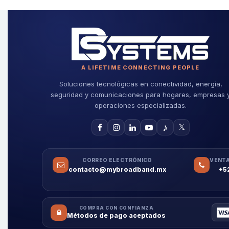
A LIFETIME CONNECTING PEOPLE
Soluciones tecnológicas en conectividad, energía,
seguridad y comunicaciones para hogares, empresas 
operaciones especializadas.
♪
𝕏
CORREO ELECTRÓNICO
VENTA
contacto@mybroadband.mx
+5
COMPRA CON CONFIANZA
Métodos de pago aceptados