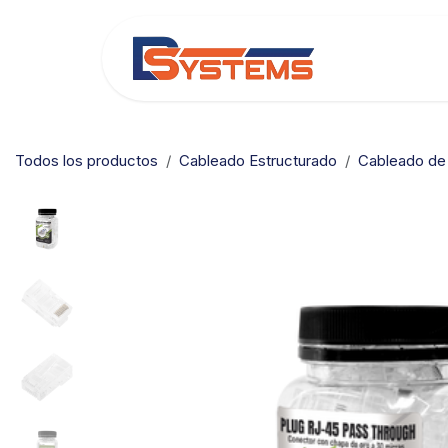
Ir al contenido
Categorías
Todos los productos
Cableado Estructurado
Cableado de