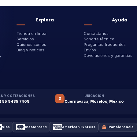
Explora
Ayuda
Tienda en línea
Contáctanos
Servicios
Soporte técnico
Quiénes somos
Preguntas frecuentes
Blog y noticias
Envíos
Devoluciones y garantías
y
S Y COTIZACIONES
UBICACIÓN
2 55 9435 7408
Cuernavaca, Morelos, México
Visa
Mastercard
American Express
Transferencia