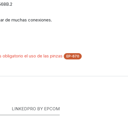
568B.2
sar de muchas conexiones.
 obligatorio el uso de las pinzas
EP-670
LINKEDPRO BY EPCOM