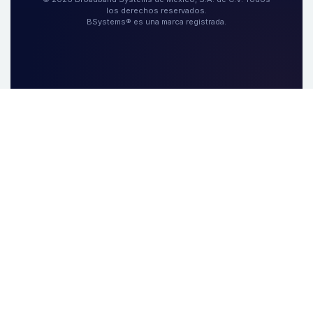
los derechos reservados.
BSystems® es una marca registrada.