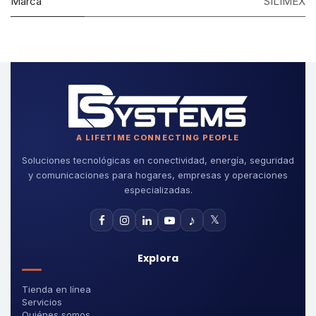
Marca
SILIMEX
A LIFETIME CONNECTING PEOPLE
Soluciones tecnológicas en conectividad, energía, seguridad
y comunicaciones para hogares, empresas y operaciones
especializadas.
♪
𝕏
Explora
Tienda en línea
Servicios
Quiénes somos