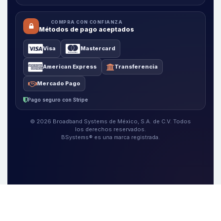
COMPRA CON CONFIANZA
Métodos de pago aceptados
Visa
Mastercard
American Express
Transferencia
Mercado Pago
Pago seguro con Stripe
© 2026 Broadband Systems de México, S.A. de C.V. Todos
los derechos reservados.
BSystems® es una marca registrada.