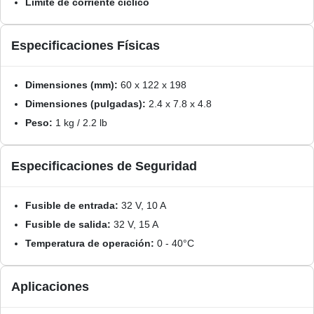
Límite de corriente cíclico
Especificaciones Físicas
Dimensiones (mm):
60 x 122 x 198
Dimensiones (pulgadas):
2.4 x 7.8 x 4.8
Peso:
1 kg / 2.2 lb
Especificaciones de Seguridad
Fusible de entrada:
32 V, 10 A
Fusible de salida:
32 V, 15 A
Temperatura de operación:
0 - 40°C
Aplicaciones