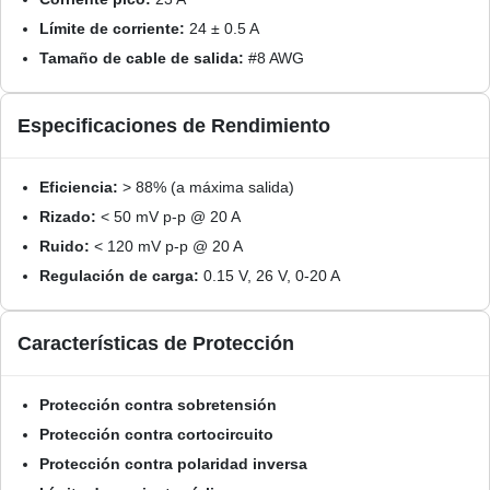
Límite de corriente:
24 ± 0.5 A
Tamaño de cable de salida:
#8 AWG
Especificaciones de Rendimiento
Eficiencia:
> 88% (a máxima salida)
Rizado:
< 50 mV p-p @ 20 A
Ruido:
< 120 mV p-p @ 20 A
Regulación de carga:
0.15 V, 26 V, 0-20 A
Características de Protección
Protección contra sobretensión
Protección contra cortocircuito
Protección contra polaridad inversa