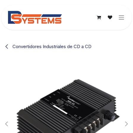
Ir al contenido
Convertidores Industriales de CD a CD