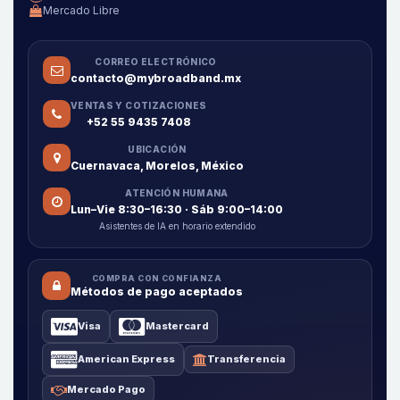
Mercado Libre
CORREO ELECTRÓNICO
contacto@mybroadband.mx
VENTAS Y COTIZACIONES
+52 55 9435 7408
UBICACIÓN
Cuernavaca, Morelos, México
ATENCIÓN HUMANA
Lun–Vie 8:30–16:30 · Sáb 9:00–14:00
Asistentes de IA en horario extendido
COMPRA CON CONFIANZA
Métodos de pago aceptados
Visa
Mastercard
American Express
Transferencia
Mercado Pago