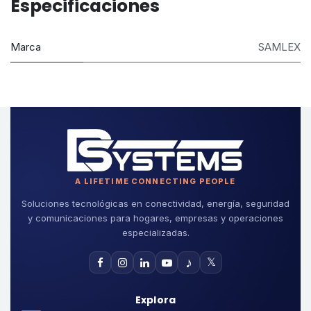
Especificaciones
Marca
SAMLEX
A LIFETIME CONNECTING PEOPLE
Soluciones tecnológicas en conectividad, energía, seguridad
y comunicaciones para hogares, empresas y operaciones
especializadas.
♪
𝕏
Explora