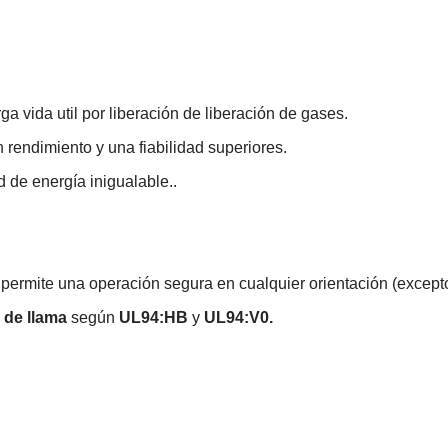
a vida util por liberación de liberación de gases.
 rendimiento y una fiabilidad superiores.
 de energía inigualable.
.
permite una operación segura en cualquier orientación (excepto 
 de llama
según
UL94:HB
y
UL94:V0.