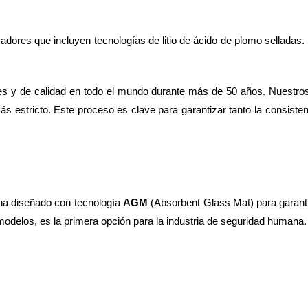
dores que incluyen tecnologías de litio de ácido de plomo selladas. 
les y de calidad en todo el mundo durante más de 50 años. Nuestros
ás estricto. Este proceso es clave para garantizar tanto la consisten
ha diseñado con tecnología 
AGM
 (Absorbent Glass Mat) para garanti
modelos, es la primera opción para la industria de seguridad humana.