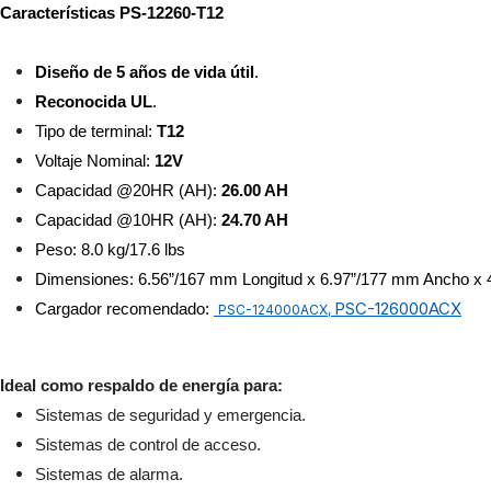
Características PS-12260-T12
Diseño de 5 años de vida útil
. 
Reconocida 
UL
.
Tipo de terminal: 
T12
Voltaje Nominal: 
12V 
Capacidad @20HR (AH): 
26.00 AH
Capacidad @10HR (AH): 
24.70 AH
Peso: 8.0 kg/17.6 lbs
Dimensiones: 6.56”/167 mm Longitud x 6.97”/177 mm Ancho x 
PSC-126000ACX
Cargador recomendado: 
PSC-124000ACX,
Ideal como respaldo de energía para:
Sistemas de seguridad y emergencia.
Sistemas de control de acceso.
Sistemas de alarma.