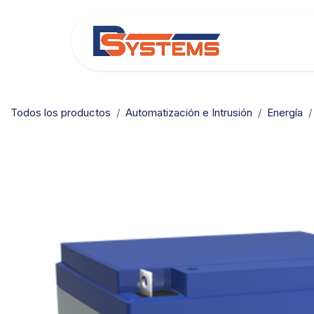
Ir al contenido
Categorías
Todos los productos
Automatización e Intrusión
Energía