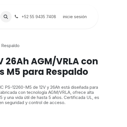
inicie sesión
+52 55 9435 7408
a Respaldo
2V 26Ah AGM/VRLA con
s M5 para Respaldo
C PS-12260-M5 de 12V y 26Ah está diseñada para
Fabricada con tecnología AGM/VRLA, ofrece alta
5 y una vida útil de hasta 5 años. Certificada UL, es
 en seguridad y control de acceso.