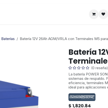
Satelital
Empresa
Catálogo
Baterías
Batería 12V 26Ah AGM/VRLA con Terminales M5 par
Batería 1
Terminale
(0 reseña)
La batería POWER SONI
sistemas de respaldo. 
eficiencia, terminales M
ideal para aplicaciones
$
1,820.84