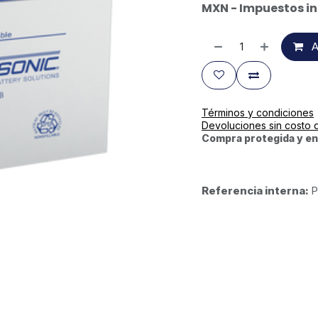
MXN - Impuestos in
A
Términos y condiciones
Devoluciones sin costo 
Compra protegida y en
Referencia interna:
P