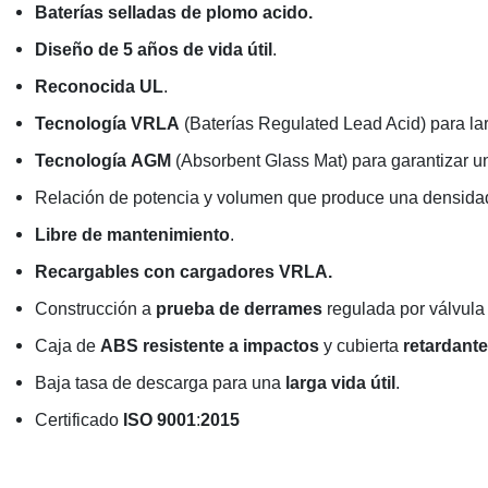
Baterías selladas de plomo acido.
Diseño de 5 años de vida útil
.
Reconocida UL
.
Tecnología
VRLA
(Baterías Regulated Lead Acid) para larg
Tecnología
AGM
(Absorbent Glass Mat) para garantizar un
Relación de potencia y volumen que produce una densidad
Libre de mantenimiento
.
Recargables con cargadores VRLA.
Construcción a
prueba de derrames
regulada por válvula 
Caja de
ABS resistente a impactos
y cubierta
retardante
Baja tasa de descarga para una
larga vida útil
.
Certificado
ISO 9001
:
2015