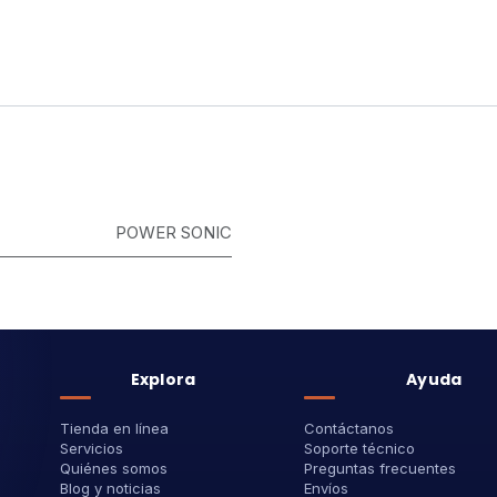
POWER SONIC
Explora
Ayuda
Tienda en línea
Contáctanos
Servicios
Soporte técnico
Quiénes somos
Preguntas frecuentes
Blog y noticias
Envíos