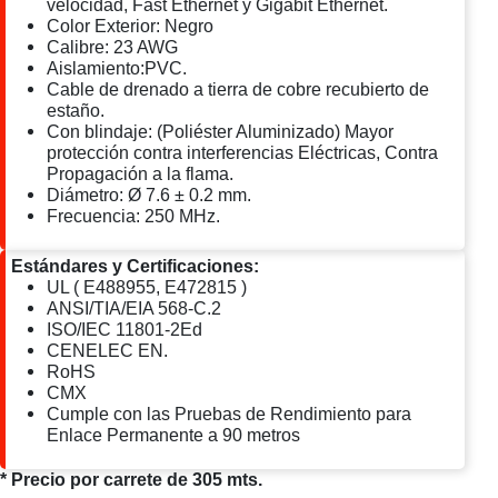
velocidad, Fast Ethernet y Gigabit Ethernet.
Color Exterior: Negro
Calibre: 23 AWG
Aislamiento:PVC.
Cable de drenado a tierra de cobre recubierto de
estaño.
Con blindaje: (Poliéster Aluminizado) Mayor
protección contra interferencias Eléctricas, Contra
Propagación a la flama.
Diámetro: Ø 7.6 ± 0.2 mm.
Frecuencia: 250 MHz.
Estándares y Certificaciones:
UL ( E488955, E472815 )
ANSI/TIA/EIA 568-C.2
ISO/IEC 11801-2Ed
CENELEC EN.
RoHS
CMX
Cumple con las Pruebas de Rendimiento para
Enlace Permanente a 90 metros
* Precio por carrete de 305 mts.