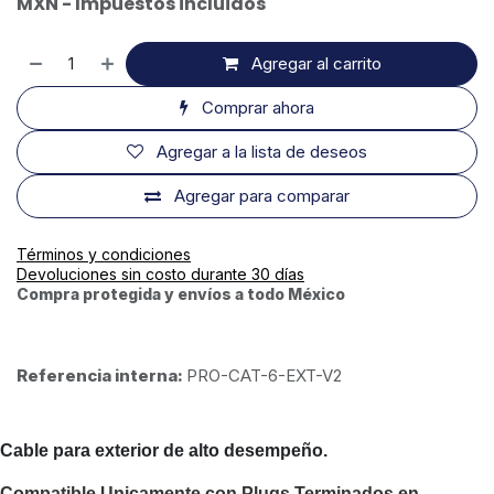
MXN - Impuestos incluidos
Agregar al carrito
Comprar ahora
Agregar a la lista de deseos
Agregar para comparar
Términos y condiciones
Devoluciones sin costo durante 30 días
Compra protegida y envíos a todo México
Referencia interna:
PRO-CAT-6-EXT-V2
Cable para exterior de alto desempeño.
Compatible Unicamente con Plugs Terminados en