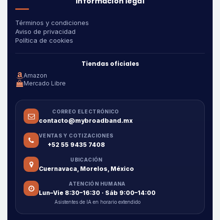
Información legal
Términos y condiciones
Aviso de privacidad
Política de cookies
Tiendas oficiales
Amazon
Mercado Libre
CORREO ELECTRÓNICO
contacto@mybroadband.mx
VENTAS Y COTIZACIONES
+52 55 9435 7408
UBICACIÓN
Cuernavaca, Morelos, México
ATENCIÓN HUMANA
Lun–Vie 8:30–16:30 · Sáb 9:00–14:00
Asistentes de IA en horario extendido