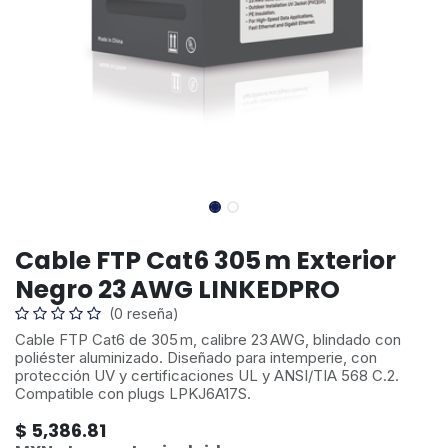
Cable FTP Cat6 305 m Exterior
Negro 23 AWG LINKEDPRO
(0 reseña)
Cable FTP Cat6 de 305 m, calibre 23 AWG, blindado con
poliéster aluminizado. Diseñado para intemperie, con
protección UV y certificaciones UL y ANSI/TIA 568 C.2.
Compatible con plugs LPKJ6A17S.
$
5,386.81