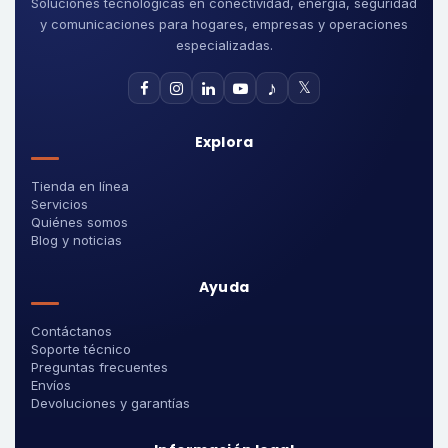
Soluciones tecnológicas en conectividad, energía, seguridad
y comunicaciones para hogares, empresas y operaciones
especializadas.
♪
𝕏
Explora
Tienda en línea
Servicios
Quiénes somos
Blog y noticias
Ayuda
Contáctanos
Soporte técnico
Preguntas frecuentes
Envíos
Devoluciones y garantías