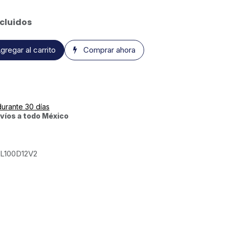
cluidos
gregar al carrito
Comprar ahora
durante 30 días
víos a todo México
L100D12V2