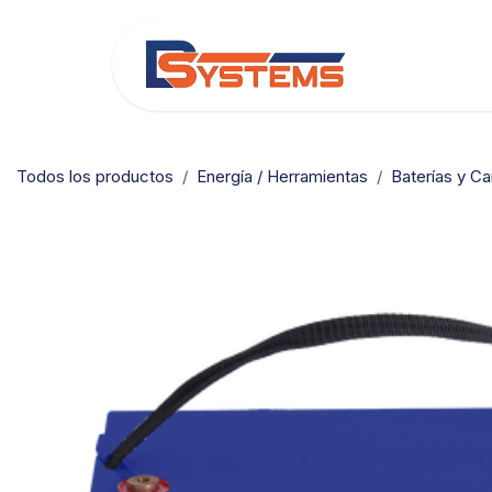
Ir al contenido
Categorías
Todos los productos
Energía / Herramientas
Baterías y C