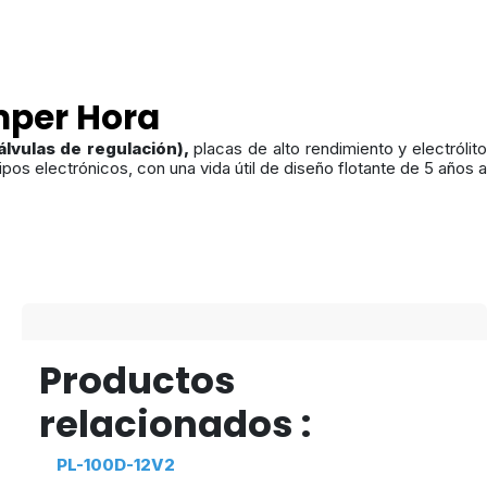
mper Hora
álvulas de
regulación),
placas de alto rendimiento y electrólit
os electrónicos, con una vida útil de diseño flotante de 5 años a
Productos
relacionados :
PL-100D-12V2