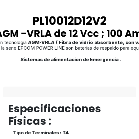
PL10012D12V2
AGM -VRLA de 12 Vcc ; 100 A
n tecnología
AGM-VRLA ( Fibra de vidrio absorbente, con v
de la serie EPCOM POWER LINE son baterías de respaldo para equip
Sistemas de alimentación de Emergencia .
Especificaciones
Físicas :
Tipo de Terminales : T4