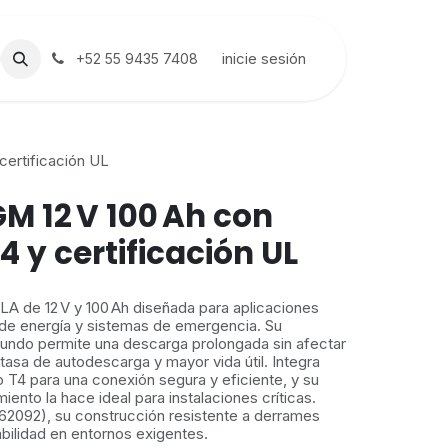
inicie sesión
+52 55 9435 7408
certificación UL
M 12 V 100 Ah con
4 y certificación UL
A de 12 V y 100 Ah diseñada para aplicaciones
 de energía y sistemas de emergencia. Su
fundo permite una descarga prolongada sin afectar
 tasa de autodescarga y mayor vida útil. Integra
o T4 para una conexión segura y eficiente, y su
iento la hace ideal para instalaciones críticas.
62092), su construcción resistente a derrames
bilidad en entornos exigentes.