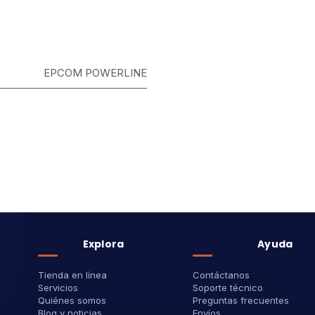
EPCOM POWERLINE
Explora
Ayuda
Tienda en línea
Contáctanos
Servicios
Soporte técnico
Quiénes somos
Preguntas frecuentes
Blog y noticias
Envíos