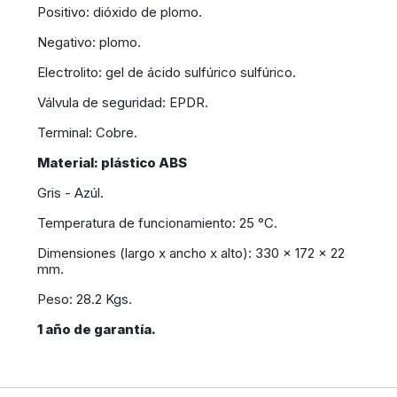
Positivo: dióxido de plomo.
Negativo: plomo.
Electrolito: gel de ácido sulfúrico sulfúrico.
Válvula de seguridad: EPDR.
Terminal: Cobre.
Material: plástico ABS
Gris - Azúl.
Temperatura de funcionamiento: 25 °C.
Dimensiones (largo x ancho x alto): 330 x 172 x 22
mm.
Peso: 28.2 Kgs.
1 año de garantía.