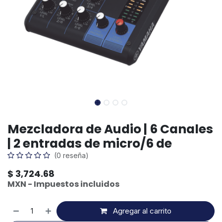
Mezcladora de Audio | 6 Canales
| 2 entradas de micro/6 de
(0 reseña)
$
3,724.68
MXN - Impuestos incluidos
Agregar al carrito