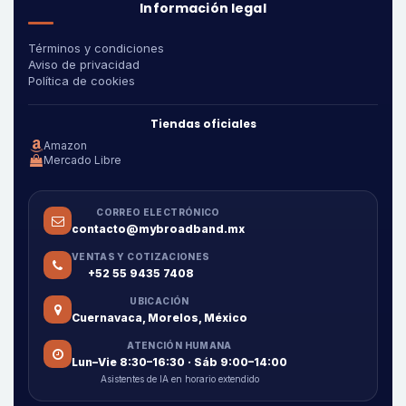
Información legal
Términos y condiciones
Aviso de privacidad
Política de cookies
Tiendas oficiales
Amazon
Mercado Libre
CORREO ELECTRÓNICO
contacto@mybroadband.mx
VENTAS Y COTIZACIONES
+52 55 9435 7408
UBICACIÓN
Cuernavaca, Morelos, México
ATENCIÓN HUMANA
Lun–Vie 8:30–16:30 · Sáb 9:00–14:00
Asistentes de IA en horario extendido