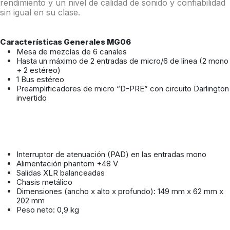
rendimiento y un nivel de calidad de sonido y confiabilidad
sin igual en su clase.
Características Generales MG06
Mesa de mezclas de 6 canales
Hasta un máximo de 2 entradas de micro/6 de línea (2 mono
+ 2 estéreo)
1 Bus estéreo
Preamplificadores de micro “D-PRE” con circuito Darlington
invertido
Interruptor de atenuación (PAD) en las entradas mono
Alimentación phantom +48 V
Salidas XLR balanceadas
Chasis metálico
Dimensiones (ancho x alto x profundo): 149 mm x 62 mm x
202 mm
Peso neto: 0,9 kg