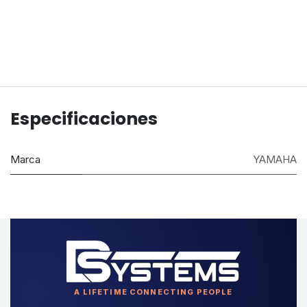
Especificaciones
Marca
YAMAHA
A LIFETIME CONNECTING PEOPLE