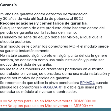
Garantía
25 años de garantía contra defectos de fabricación
y 30 años de vida útil (salida de potencia al 80%).
Recomendaciones y comentarios de garantía.
Cualquier reclamo de este producto debe hacerse dentro del
periodo de garantía con la factura del mismo.
El numero de serie de equipo debe ser visible, al igual que la
etiqueta posterior.
Si al módulo se le cortan los conectores MC-4 el módulo pierde
su garantía instantáneamente.
No instale cuando algún objeto en algún punto del día le genere
sombra, se considera como una mala instalación y puede ser
motivo de pérdida de garantía.
No mezcle los módulos de diferentes potencias en el mismo
controlador o inversor, se considera como una mala instalación y
puede ser motivo de pérdida de garantía.
Se recomienda que utilice la pinza ponchadora
EP-MC4
cuando
pliegue los conectores
PROSECA-01
al cable que usará para
conectar su módulo al inversor o controlador.
***No aptos para uso en Mircoinversores BDM600***
***No aptos para uso en Mircoinversores MI1500***