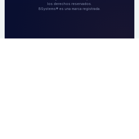
los derechos reservados.
BSystems® es una marca registrada.