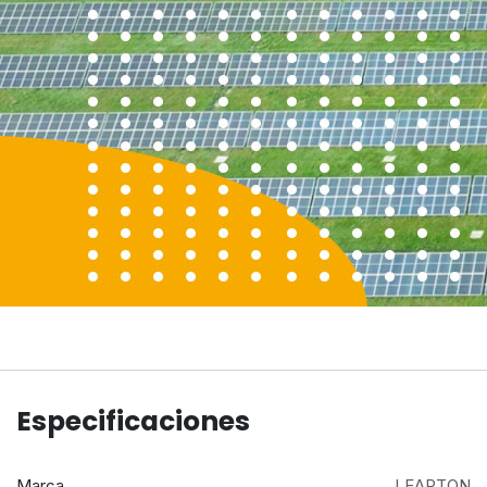
Especificaciones
Marca
LEAPTON