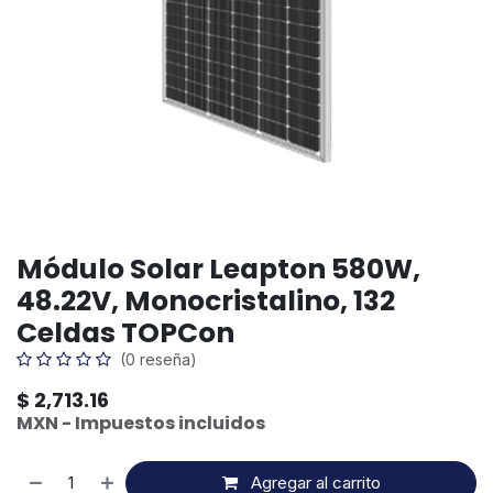
Módulo Solar Leapton 580W,
48.22V, Monocristalino, 132
Celdas TOPCon
(0 reseña)
$
2,713.16
MXN - Impuestos incluidos
Agregar al carrito