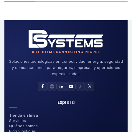
A LIFETIME CONNECTING PEOPLE
Soluciones tecnológicas en conectividad, energía, seguridad
y comunicaciones para hogares, empresas y operaciones
especializadas.
♪
𝕏
Explora
Tienda en línea
Servicios
Quiénes somos
Blog y noticias