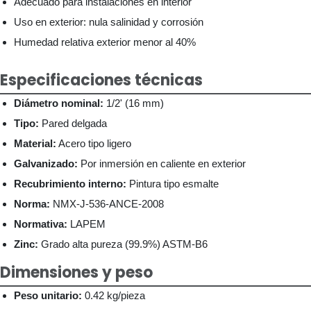
Adecuado para instalaciones en interior
Uso en exterior: nula salinidad y corrosión
Humedad relativa exterior menor al 40%
Especificaciones técnicas
Diámetro nominal:
1/2' (16 mm)
Tipo:
Pared delgada
Material:
Acero tipo ligero
Galvanizado:
Por inmersión en caliente en exterior
Recubrimiento interno:
Pintura tipo esmalte
Norma:
NMX-J-536-ANCE-2008
Normativa:
LAPEM
Zinc:
Grado alta pureza (99.9%) ASTM-B6
Dimensiones y peso
Peso unitario:
0.42 kg/pieza