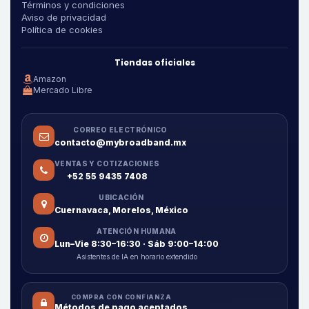
Términos y condiciones
Aviso de privacidad
Política de cookies
Tiendas oficiales
Amazon
Mercado Libre
CORREO ELECTRÓNICO
contacto@mybroadband.mx
VENTAS Y COTIZACIONES
+52 55 9435 7408
UBICACIÓN
Cuernavaca, Morelos, México
ATENCIÓN HUMANA
Lun–Vie 8:30–16:30 · Sáb 9:00–14:00
Asistentes de IA en horario extendido
COMPRA CON CONFIANZA
Métodos de pago aceptados