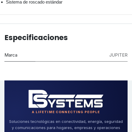
Sistema de roscado estándar
Especificaciones
Marca
JUPITER
A LIFETIME CONNECTING PEOPLE
Soluciones tecnológicas en conectividad, energía, seguridad
y comunicaciones para hogares, empresas y operaciones