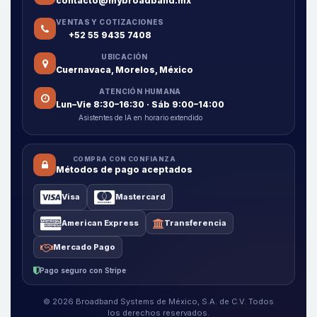
contacto@mybroadband.mx
VENTAS Y COTIZACIONES
+52 55 9435 7408
UBICACIÓN
Cuernavaca, Morelos, México
ATENCIÓN HUMANA
Lun–Vie 8:30–16:30 · Sáb 9:00–14:00
Asistentes de IA en horario extendido
COMPRA CON CONFIANZA
Métodos de pago aceptados
Visa
Mastercard
American Express
Transferencia
Mercado Pago
Pago seguro con Stripe
© 2026 Broadband Systems de México, S.A. de C.V. Todos
los derechos reservados.