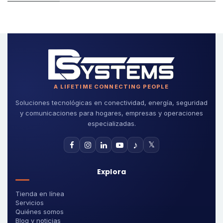
A LIFETIME CONNECTING PEOPLE
Soluciones tecnológicas en conectividad, energía, seguridad
y comunicaciones para hogares, empresas y operaciones
especializadas.
♪
𝕏
Explora
Tienda en línea
Servicios
Quiénes somos
Blog y noticias