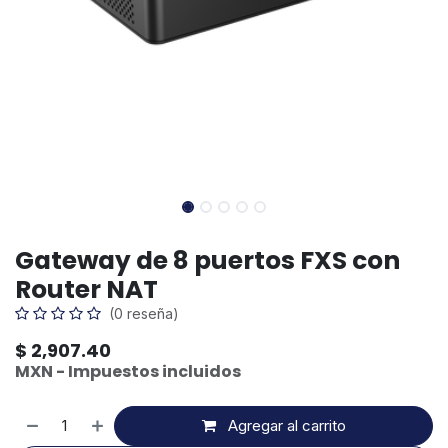
Gateway de 8 puertos FXS con
Router NAT
(0 reseña)
$
2,907.40
MXN - Impuestos incluidos
Agregar al carrito