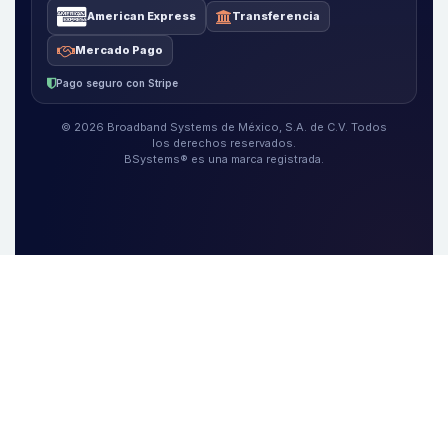
American Express
Transferencia
Mercado Pago
Pago seguro con Stripe
© 2026 Broadband Systems de México, S.A. de C.V. Todos
los derechos reservados.
BSystems® es una marca registrada.