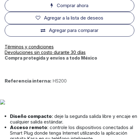
Comprar ahora
Agregar a la lista de deseos
Agregar para comparar
Términos y condiciones
Devoluciones sin costo durante 30 días
Compra protegida y envíos a todo México
Referencia interna:
HS200
Diseño compacto
: deje la segunda salida libre y encaje en
cualquier salida estándar.
Acceso remoto
: controle los dispositivos conectados al
Smart Plug donde tenga Internet utilizando la aplicación
gratuita Kasa en su teléfono inteligente.