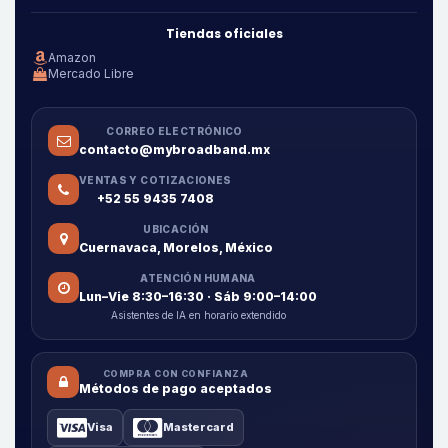
Tiendas oficiales
Amazon
Mercado Libre
CORREO ELECTRÓNICO
contacto@mybroadband.mx
VENTAS Y COTIZACIONES
+52 55 9435 7408
UBICACIÓN
Cuernavaca, Morelos, México
ATENCIÓN HUMANA
Lun–Vie 8:30–16:30 · Sáb 9:00–14:00
Asistentes de IA en horario extendido
COMPRA CON CONFIANZA
Métodos de pago aceptados
Visa
Mastercard