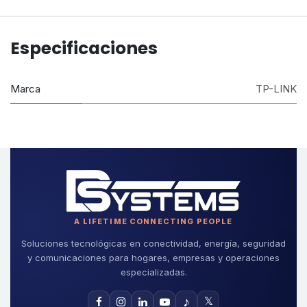
Especificaciones
Marca
TP-LINK
A LIFETIME CONNECTING PEOPLE
Soluciones tecnológicas en conectividad, energía, seguridad
y comunicaciones para hogares, empresas y operaciones
especializadas.
♪
𝕏