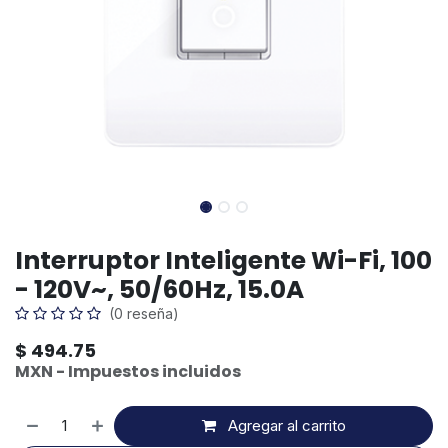
Interruptor Inteligente Wi-Fi, 100
- 120V~, 50/60Hz, 15.0A
(0 reseña)
$
494.75
MXN - Impuestos incluidos
Agregar al carrito