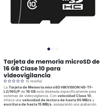
Tarjeta de memoria microSD de
16 GB Clase 10 para
videovigilancia
(0 reseña)
La
Tarjeta de Memoria microSD HIKVISION HS-TF-
L2/16G/P
de
16 GB
está diseñada específicamente para
sistemas de videovigilancia. Con
velocidad Clase 10
,
ofrece una
velocidad de lectura de hasta 95 MB/s
y
escritura de hasta 15 MB/s
, asegurando una grabación