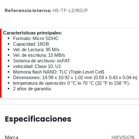
Referencia interna:
HS-TF-L2/16G/P
Características principales:
Formato: Micro SDHC
Capacidad: 16GB
Vel. de Lectura: 95 M/s
Vel. de escritura: 15 MB/s
Sistema de archivos: exFAT
velocidad: Clase 10, U1
Memoria flash NAND: TLC (Triple-Level Cell)
Dimensiones: 14.99 x 10.92 x 1.02 mm (0.59 x 0.43 x 0.04 in)
temperatura de operación: 0 °C to 70 °C (32 °F to 158 °F).
2 años de garantía.
Especificaciones
Marca
HIKVISION