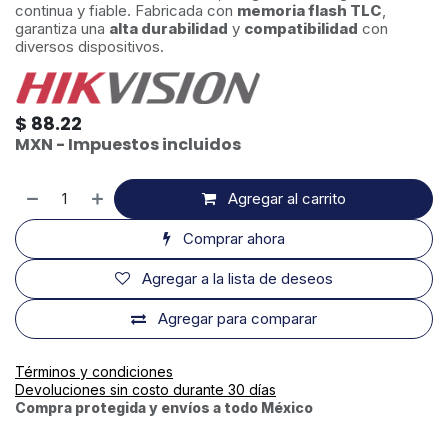
continua y fiable. Fabricada con
memoria flash TLC
,
garantiza una
alta durabilidad
y
compatibilidad
con
diversos dispositivos.
$
88.22
MXN - Impuestos incluidos
Agregar al carrito
Comprar ahora
Agregar a la lista de deseos
Agregar para comparar
Términos y condiciones
Devoluciones sin costo durante 30 días
Compra protegida y envíos a todo México