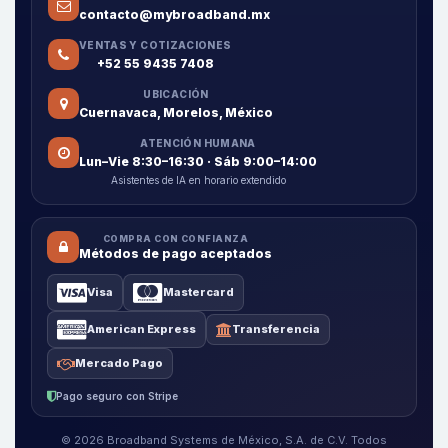
contacto@mybroadband.mx
VENTAS Y COTIZACIONES
+52 55 9435 7408
UBICACIÓN
Cuernavaca, Morelos, México
ATENCIÓN HUMANA
Lun–Vie 8:30–16:30 · Sáb 9:00–14:00
Asistentes de IA en horario extendido
COMPRA CON CONFIANZA
Métodos de pago aceptados
Visa
Mastercard
American Express
Transferencia
Mercado Pago
Pago seguro con Stripe
© 2026 Broadband Systems de México, S.A. de C.V. Todos