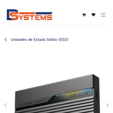
Ir al contenido
Unidades de Estado Sólido (SSD)