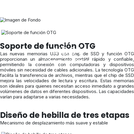
Carcasa USB 4.0
Soporte de función OTG
MDS4
Las nuevas memorias USB con chip de SSD y función OTG
proporcionan un almacenamiento portátil rápido y confiable,
¡Rompe los límites!
permitiendo la conexión con computadoras y dispositivos
móviles sin necesidad de cables adicionales. La tecnología OTG
facilita la transferencia de archivos, mientras que el chip de SSD
mejora las velocidades de lectura y escritura. Estas memorias
son ideales para quienes necesitan acceso inmediato a grandes
volúmenes de datos en diferentes dispositivos. Las capacidades
varían para adaptarse a varias necesidades.
Diseño de hebilla de tres etapas
Mecanismo de desplazamiento más suave y estable